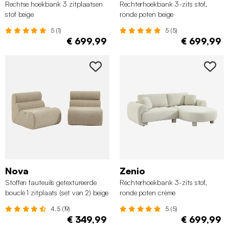
Rechtse hoekbank 3 zitplaatsen
Rechterhoekbank 3-zits stof,
stof beige
ronde poten beige
5 (1)
5 (5)
€ 699,99
€ 699,99
Nova
Zenio
Stoffen fauteuils getextureerde
Rechterhoekbank 3-zits stof,
bouclé 1 zitplaats (set van 2) beige
ronde poten crème
4.5 (19)
5 (5)
€ 349,99
€ 699,99