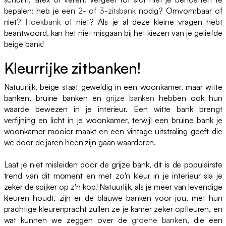
bepalen: heb je een
2-
of
3-zitsbank
nodig? Omvormbaar of
niet?
Hoekbank
of niet? Als je al deze kleine vragen hebt
beantwoord, kan het niet misgaan bij het kiezen van je geliefde
beige bank!
Kleurrijke zitbanken!
Natuurlijk, beige staat geweldig in een woonkamer, maar witte
banken, bruine banken en
grijze banken
hebben ook hun
waarde bewezen in je interieur. Een witte bank brengt
verfijning en licht in je woonkamer, terwijl een bruine bank je
woonkamer mooier maakt en een vintage uitstraling geeft die
we door de jaren heen zijn gaan waarderen.
Laat je niet misleiden door de grijze bank, dit is de populairste
trend van dit moment en met zo'n kleur in je interieur sla je
zeker de spijker op z'n kop! Natuurlijk, als je meer van levendige
kleuren houdt, zijn er de blauwe banken voor jou, met hun
prachtige kleurenpracht zullen ze je kamer zeker opfleuren, en
wat kunnen we zeggen over de
groene banken
, die een