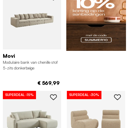
Movi
Modulaire bank van chenille stof
5-zits donkerbeige
€ 569,99
SUPERDEAL
-15%
SUPERDEAL
-30%