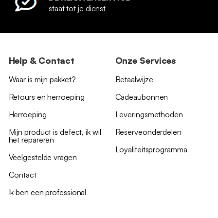
staat tot je dienst
Help & Contact
Onze Services
Waar is mijn pakket?
Betaalwijze
Retours en herroeping
Cadeaubonnen
Herroeping
Leveringsmethoden
Mijn product is defect, ik wil
Reserveonderdelen
het repareren
Loyaliteitsprogramma
Veelgestelde vragen
Contact
Ik ben een professional