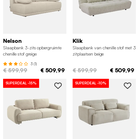
Nelson
Klik
Slaapbank 3-zits opbergruimte
Slaapbank van chenille stof met 3
chenille stof greige
zitplaatsen beige
3 (1)
€ 599,99
€ 509,99
€ 599,99
€ 509,99
SUPERDEAL
-15%
SUPERDEAL
-10%