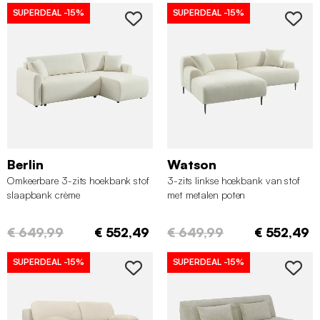
SUPERDEAL
-15%
SUPERDEAL
-15%
Berlin
Watson
Omkeerbare 3-zits hoekbank stof
3-zits linkse hoekbank van stof
slaapbank crème
met metalen poten
€ 649,99
€ 552,49
€ 649,99
€ 552,49
SUPERDEAL
-15%
SUPERDEAL
-15%