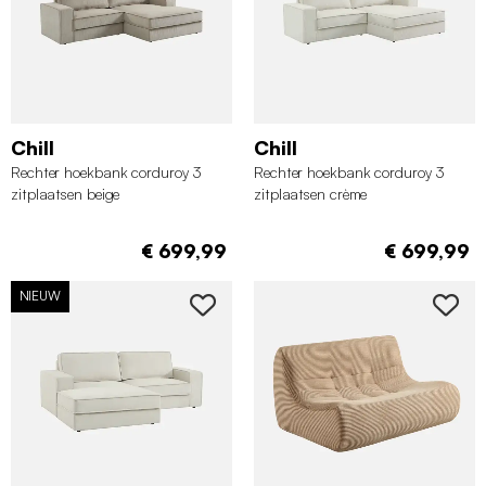
Chill
Chill
Rechter hoekbank corduroy 3
Rechter hoekbank corduroy 3
zitplaatsen beige
zitplaatsen crème
€ 699,99
€ 699,99
NIEUW