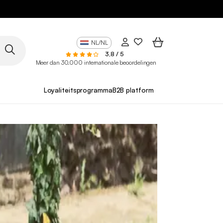
NL/NL
3,8 / 5
Meer dan 30.000 internationale beoordelingen
Loyaliteitsprogramma
B2B platform