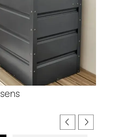
ssens