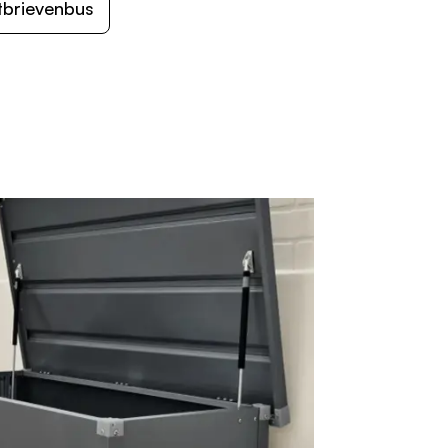
tbrievenbus