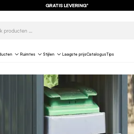
GRATIS LEVERING*
ducten
Ruimtes
Stijlen
Laagste prijs
Catalogus
Tips