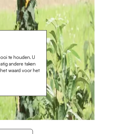
mooi te houden. U
atig andere taken
s het waard voor het