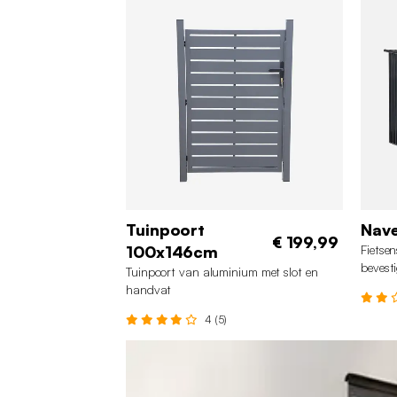
Tuinpoort
Nav
€ 199,99
100x146cm
Fietsen
bevesti
Tuinpoort van aluminium met slot en
handvat
4 (5)