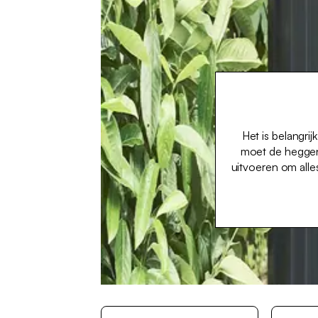
Het is belangr
moet de heggen 
uitvoeren om alle