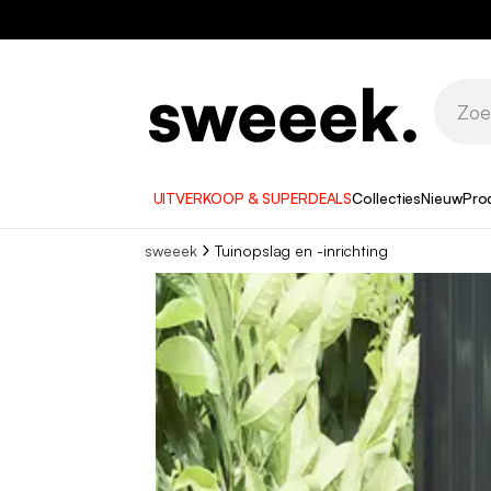
UITVERKOOP & SUPERDEALS
Collecties
Nieuw
Pro
sweeek
Tuinopslag en -inrichting