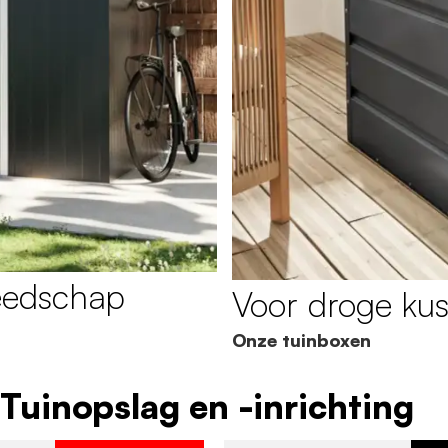
eedschap
Voor droge ku
Onze tuinboxen
 Tuinopslag en -inrichting