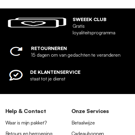
SWEEEK CLUB
Gratis
loyaliteitsprogramma
RETOURNEREN
15 dagen om van gedachten te veranderen
DE KLANTENSERVICE
staat tot je dienst
Help & Contact
Onze Services
Waar is mijn pakket?
Betaalwijze
Retours en herroeping
Cadeaubonnen