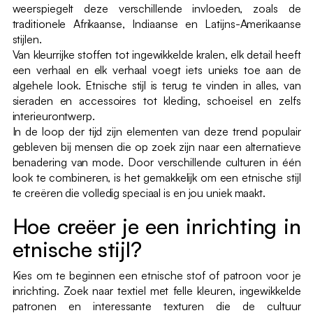
weerspiegelt deze verschillende invloeden, zoals de
traditionele Afrikaanse, Indiaanse en Latijns-Amerikaanse
stijlen.
Van kleurrijke stoffen tot ingewikkelde kralen, elk detail heeft
een verhaal en elk verhaal voegt iets unieks toe aan de
algehele look. Etnische stijl is terug te vinden in alles, van
sieraden en accessoires tot kleding, schoeisel en zelfs
interieurontwerp.
In de loop der tijd zijn elementen van deze trend populair
gebleven bij mensen die op zoek zijn naar een alternatieve
benadering van mode. Door verschillende culturen in één
look te combineren, is het gemakkelijk om een etnische stijl
te creëren die volledig speciaal is en jou uniek maakt.
Hoe creëer je een inrichting in
etnische stijl?
Kies om te beginnen een etnische stof of patroon voor je
inrichting. Zoek naar textiel met felle kleuren, ingewikkelde
patronen en interessante texturen die de cultuur