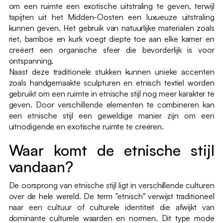
om een ruimte een exotische uitstraling te geven, terwijl
tapijten uit het Midden-Oosten een luxueuze uitstraling
kunnen geven. Het gebruik van natuurlijke materialen zoals
riet, bamboe en kurk voegt diepte toe aan elke kamer en
creëert een organische sfeer die bevorderlijk is voor
ontspanning.
Naast deze traditionele stukken kunnen unieke accenten
zoals handgemaakte sculpturen en etnisch textiel worden
gebruikt om een ruimte in etnische stijl nog meer karakter te
geven. Door verschillende elementen te combineren kan
een etnische stijl een geweldige manier zijn om een
uitnodigende en exotische ruimte te creëren.
Waar komt de etnische stijl
vandaan?
De oorsprong van etnische stijl ligt in verschillende culturen
over de hele wereld. De term "etnisch" verwijst traditioneel
naar een cultuur of culturele identiteit die afwijkt van
dominante culturele waarden en normen. Dit type mode