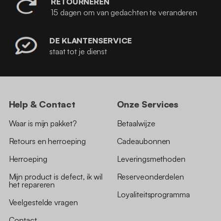
RETOURNEREN
15 dagen om van gedachten te veranderen
DE KLANTENSERVICE
staat tot je dienst
Help & Contact
Onze Services
Waar is mijn pakket?
Betaalwijze
Retours en herroeping
Cadeaubonnen
Herroeping
Leveringsmethoden
Mijn product is defect, ik wil
Reserveonderdelen
het repareren
Loyaliteitsprogramma
Veelgestelde vragen
Contact