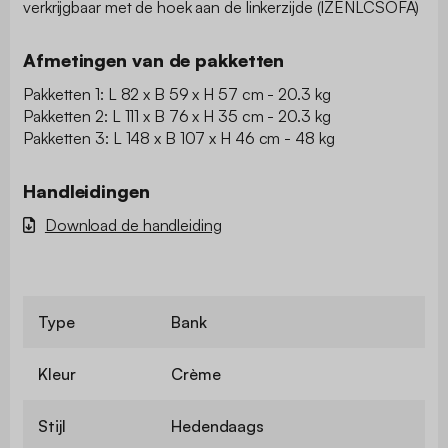
verkrijgbaar met de hoek aan de linkerzijde (IZENLCSOFA)
Afmetingen van de pakketten
Pakketten 1: L 82 x B 59 x H 57 cm - 20.3 kg
Pakketten 2: L 111 x B 76 x H 35 cm - 20.3 kg
Pakketten 3: L 148 x B 107 x H 46 cm - 48 kg
Handleidingen
Download de handleiding
Type
Bank
Kleur
Crème
Stijl
Hedendaags