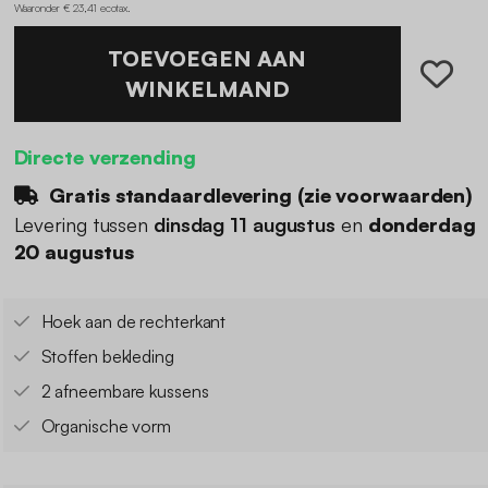
Waaronder € 23,41 ecotax
.
TOEVOEGEN AAN
WINKELMAND
Directe verzending
Gratis standaardlevering (
zie voorwaarden
)
Levering tussen
dinsdag 11 augustus
en
donderdag
20 augustus
Hoek aan de rechterkant
Stoffen bekleding
2 afneembare kussens
Organische vorm