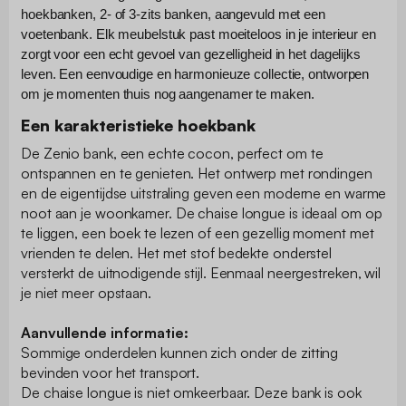
hoekbanken, 2- of 3-zits banken, aangevuld met een 
voetenbank. Elk meubelstuk past moeiteloos in je interieur en 
zorgt voor een echt gevoel van gezelligheid in het dagelijks 
leven. Een eenvoudige en harmonieuze collectie, ontworpen 
om je momenten thuis nog aangenamer te maken.
Een karakteristieke hoekbank
De Zenio bank, een echte cocon, perfect om te
ontspannen en te genieten. Het ontwerp met rondingen
en de eigentijdse uitstraling geven een moderne en warme
noot aan je woonkamer. De chaise longue is ideaal om op
te liggen, een boek te lezen of een gezellig moment met
vrienden te delen. Het met stof bedekte onderstel
versterkt de uitnodigende stijl. Eenmaal neergestreken, wil
je niet meer opstaan.
Aanvullende informatie:
Sommige onderdelen kunnen zich onder de zitting
bevinden voor het transport.
De chaise longue is niet omkeerbaar. Deze bank is ook