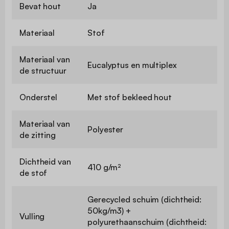
Bevat hout
Ja
Materiaal
Stof
Materiaal van
Eucalyptus en multiplex
de structuur
Onderstel
Met stof bekleed hout
Materiaal van
Polyester
de zitting
Dichtheid van
410 g/m²
de stof
Gerecycled schuim (dichtheid:
50kg/m3) +
Vulling
polyurethaanschuim (dichtheid: