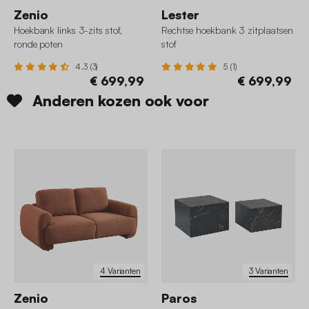
Zenio
Lester
Hoekbank links 3-zits stof,
Rechtse hoekbank 3 zitplaatsen
ronde poten
stof
4.3 (3)
5 (1)
€ 699,99
€ 699,99
Anderen kozen ook voor
4 Varianten
3 Varianten
Zenio
Paros