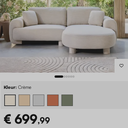
Kleur:
Crème
€ 699
,99