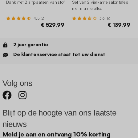
Bank met 2 zitplaatsen van stof
Set van 2 vierkante salontafels
met marmereffect
4.5 (2)
3.6 (17)
€ 529,99
€ 139,99
2 jaar garantie
De klantenservice staat tot uw dienst
Volg ons
Blijf op de hoogte van ons laatste
nieuws
Meld je aan en ontvang 10% korting