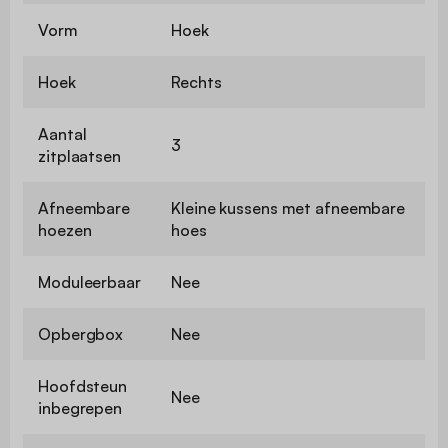
Vorm
Hoek
Hoek
Rechts
Aantal
3
zitplaatsen
Afneembare
Kleine kussens met afneembare
hoezen
hoes
Moduleerbaar
Nee
Opbergbox
Nee
Hoofdsteun
Nee
inbegrepen