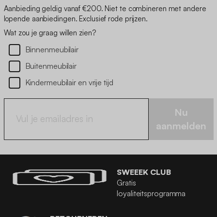
Aanbieding geldig vanaf €200. Niet te combineren met andere
lopende aanbiedingen. Exclusief rode prijzen.
Wat zou je graag willen zien?
Binnenmeubilair
Buitenmeubilair
Kindermeubilair en vrije tijd
Nu
aanmelden
SWEEEK CLUB
Gratis
loyaliteitsprogramma