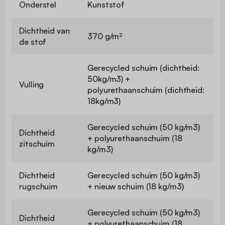
Onderstel
Kunststof
Dichtheid van
370 g/m²
de stof
Gerecycled schuim (dichtheid:
50kg/m3) +
Vulling
polyurethaanschuim (dichtheid:
18kg/m3)
Gerecycled schuim (50 kg/m3)
Dichtheid
+ polyurethaanschuim (18
zitschuim
kg/m3)
Dichtheid
Gerecycled schuim (50 kg/m3)
rugschuim
+ nieuw schuim (18 kg/m3)
Gerecycled schuim (50 kg/m3)
Dichtheid
+ polyurethaanschuim (18