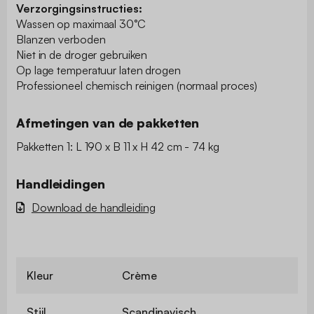
Verzorgingsinstructies:
Wassen op maximaal 30°C
Blanzen verboden
Niet in de droger gebruiken
Op lage temperatuur laten drogen
Professioneel chemisch reinigen (normaal proces)
Afmetingen van de pakketten
Pakketten 1: L 190 x B 11 x H 42 cm - 74 kg
Handleidingen
Download de handleiding
Kleur
Crème
Stijl
Scandinavisch