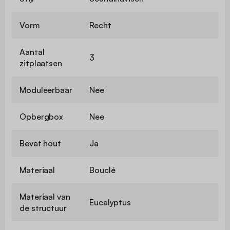
Vorm
Recht
Aantal
3
zitplaatsen
Moduleerbaar
Nee
Opbergbox
Nee
Bevat hout
Ja
Materiaal
Bouclé
Materiaal van
Eucalyptus
de structuur