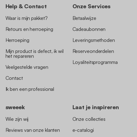
Help & Contact
Onze Services
Waar is mijn pakket?
Betaalwijze
Retours en herroeping
Cadeaubonnen
Herroeping
Leveringsmethoden
Mijn product is defect, ik wil
Reserveonderdelen
het repareren
Loyaliteitsprogramma
Veelgestelde vragen
Contact
Ik ben een professional
sweeek
Laat je inspireren
Wie zijn wij
Onze collecties
Reviews van onze klanten
e-catalogi