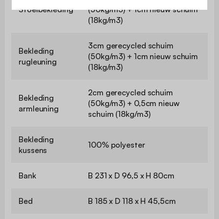
Stoelbekleding
(50kg/m3) + 1cm nieuw schuim
(18kg/m3)
3cm gerecycled schuim
Bekleding
(50kg/m3) + 1cm nieuw schuim
rugleuning
(18kg/m3)
2cm gerecycled schuim
Bekleding
(50kg/m3) + 0,5cm nieuw
armleuning
schuim (18kg/m3)
Bekleding
100% polyester
kussens
Bank
B 231 x D 96,5 x H 80cm
Bed
B 185 x D 118 x H 45,5cm