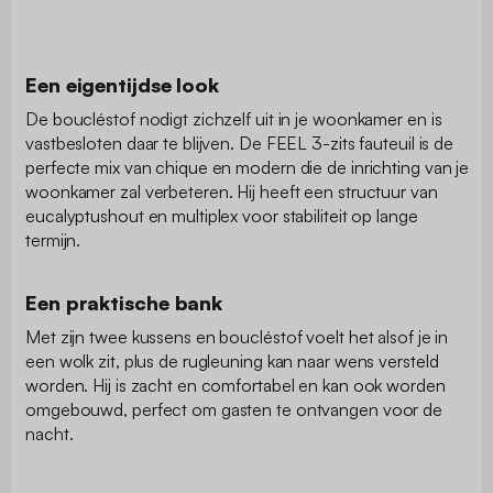
Een eigentijdse look
De boucléstof nodigt zichzelf uit in je woonkamer en is
vastbesloten daar te blijven. De FEEL 3-zits fauteuil is de
perfecte mix van chique en modern die de inrichting van je
woonkamer zal verbeteren. Hij heeft een structuur van
eucalyptushout en multiplex voor stabiliteit op lange
termijn.
Een praktische bank
Met zijn twee kussens en boucléstof voelt het alsof je in
een wolk zit, plus de rugleuning kan naar wens versteld
worden. Hij is zacht en comfortabel en kan ook worden
omgebouwd, perfect om gasten te ontvangen voor de
nacht.