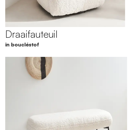
Draaifauteuil
in boucléstof