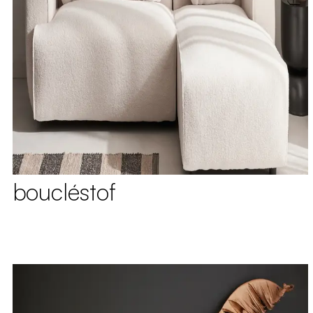
boucléstof