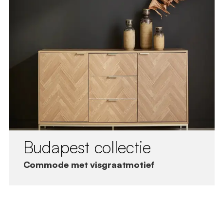
Budapest collectie
Commode met visgraatmotief