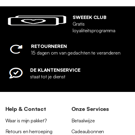
SWEEEK CLUB
Gratis
loyaliteitsprogramma
RETOURNEREN
15 dagen om van gedachten te veranderen
DE KLANTENSERVICE
staat tot je dienst
Help & Contact
Onze Services
Waar is mijn pakket?
Betaalwijze
Retours en herroeping
Cadeaubonnen