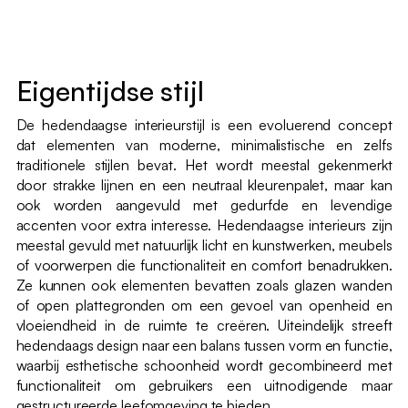
Eigentijdse stijl
De hedendaagse interieurstijl is een evoluerend concept
dat elementen van moderne, minimalistische en zelfs
traditionele stijlen bevat. Het wordt meestal gekenmerkt
door strakke lijnen en een neutraal kleurenpalet, maar kan
ook worden aangevuld met gedurfde en levendige
accenten voor extra interesse. Hedendaagse interieurs zijn
meestal gevuld met natuurlijk licht en kunstwerken, meubels
of voorwerpen die functionaliteit en comfort benadrukken.
Ze kunnen ook elementen bevatten zoals glazen wanden
of open plattegronden om een gevoel van openheid en
vloeiendheid in de ruimte te creëren. Uiteindelijk streeft
hedendaags design naar een balans tussen vorm en functie,
waarbij esthetische schoonheid wordt gecombineerd met
functionaliteit om gebruikers een uitnodigende maar
gestructureerde leefomgeving te bieden.