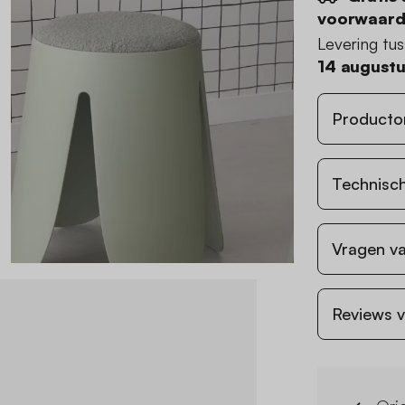
voorwaar
Levering tu
14 august
Producto
Technisch
Vragen va
Reviews v