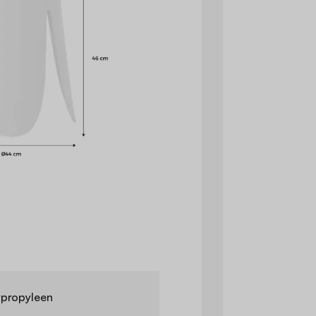
ypropyleen