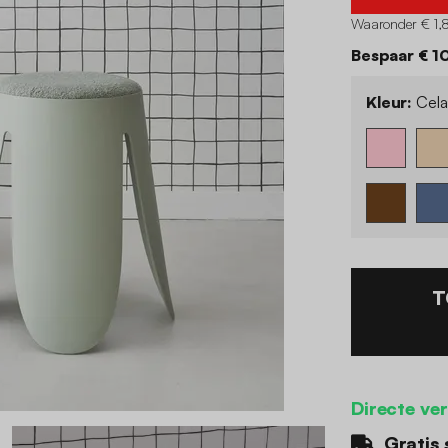
Waaronder € 1,
Bespaar € 1
Kleur:
Cela
T
Directe ve
Gratis 