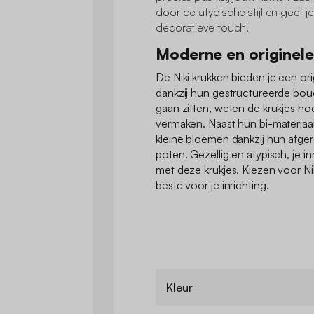
door de atypische stijl en geef j
decoratieve touch!
Moderne en originele
De Niki krukken bieden je een orig
dankzij hun gestructureerde bouc
gaan zitten, weten de krukjes h
vermaken. Naast hun bi-materiaal
kleine bloemen dankzij hun afger
poten. Gezellig en atypisch, je inr
met deze krukjes. Kiezen voor Ni
beste voor je inrichting.
Kleur