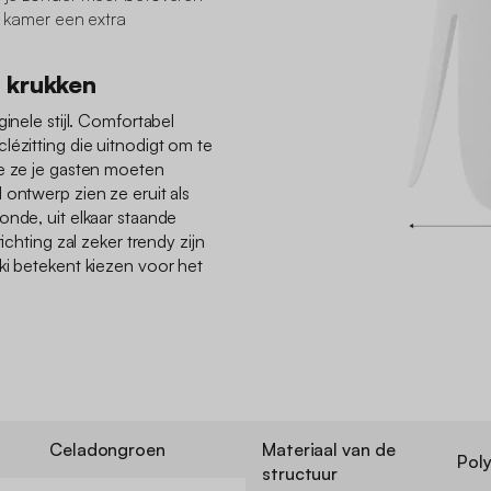
e kamer een extra
 krukken
inele stijl. Comfortabel
lézitting die uitnodigt om te
oe ze je gasten moeten
 ontwerp zien ze eruit als
onde, uit elkaar staande
ichting zal zeker trendy zijn
ki betekent kiezen voor het
Celadongroen
Materiaal van de
Pol
structuur