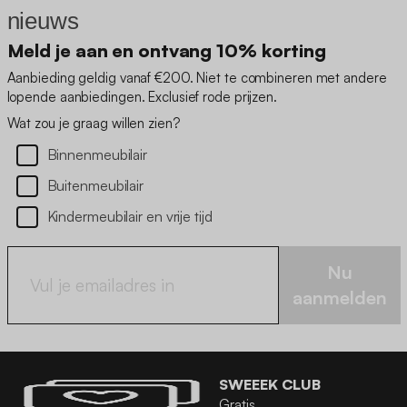
nieuws
Meld je aan en ontvang 10% korting
Aanbieding geldig vanaf €200. Niet te combineren met andere
lopende aanbiedingen. Exclusief rode prijzen.
Wat zou je graag willen zien?
Binnenmeubilair
Buitenmeubilair
Kindermeubilair en vrije tijd
Nu
aanmelden
SWEEEK CLUB
Gratis