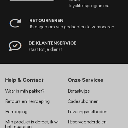
loyaliteitsprogramma
RETOURNEREN
15 dagen om van gedachten te veranderen
DE KLANTENSERVICE
staat tot je dienst
Help & Contact
Onze Services
Waar is mijn pakket?
Betaalwijze
Retours en herroeping
Cadeaubonnen
Herroeping
Leveringsmethoden
Mijn product is defect, ik wil
Reserveonderdelen
het repareren