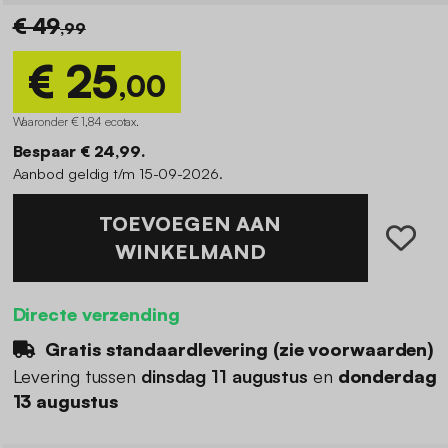
€ 49
,99
€ 25
,00
Waaronder € 1,84 ecotax
.
Bespaar € 24,99.
Aanbod geldig t/m 15-09-2026.
TOEVOEGEN AAN
WINKELMAND
Directe verzending
Gratis standaardlevering (
zie voorwaarden
)
Levering tussen
dinsdag 11 augustus
en
donderdag
13 augustus