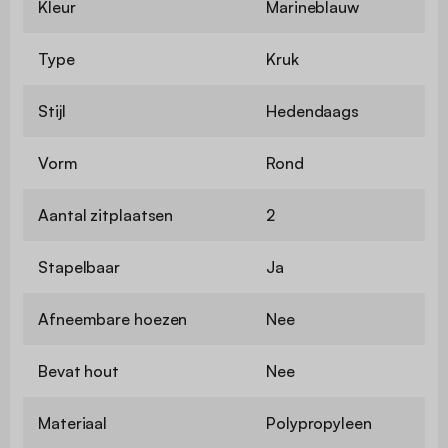
Kleur
Marineblauw
Type
Kruk
Stijl
Hedendaags
Vorm
Rond
Aantal zitplaatsen
2
Stapelbaar
Ja
Afneembare hoezen
Nee
Bevat hout
Nee
Materiaal
Polypropyleen