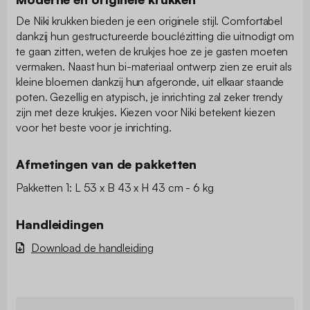
De Niki krukken bieden je een originele stijl. Comfortabel
dankzij hun gestructureerde bouclézitting die uitnodigt om
te gaan zitten, weten de krukjes hoe ze je gasten moeten
vermaken. Naast hun bi-materiaal ontwerp zien ze eruit als
kleine bloemen dankzij hun afgeronde, uit elkaar staande
poten. Gezellig en atypisch, je inrichting zal zeker trendy
zijn met deze krukjes. Kiezen voor Niki betekent kiezen
voor het beste voor je inrichting.
Afmetingen van de pakketten
Pakketten 1: L 53 x B 43 x H 43 cm - 6 kg
Handleidingen
Download de handleiding