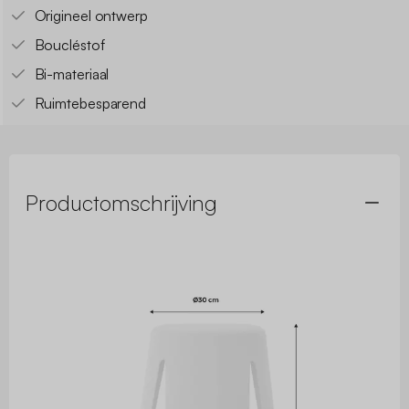
Origineel ontwerp
Boucléstof
Bi-materiaal
Ruimtebesparend
Productomschrijving