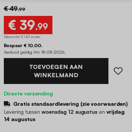
€ 49
,99
€ 39
,99
Waaronder € 1,84 ecotax
.
Bespaar € 10,00.
Aanbod geldig t/m 18-08-2026.
TOEVOEGEN AAN
WINKELMAND
Directe verzending
Gratis standaardlevering (
zie voorwaarden
)
Levering tussen
woensdag 12 augustus
en
vrijdag
14 augustus