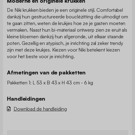
Moderne en originele krukken
De Niki krukken bieden je een originele stijl. Comfortabel
dankzij hun gestructureerde bouclézitting die uitnodigt om
te gaan zitten, weten de krukjes hoe ze je gasten moeten
vermaken. Naast hun bi-materiaal ontwerp zien ze eruit als
kleine bloemen dankzij hun afgeronde, uit elkaar staande
poten. Gezellig en atypisch, je inrichting zal zeker trendy
zijn met deze krukjes. Kiezen voor Niki betekent kiezen
voor het beste voor je inrichting.
Afmetingen van de pakketten
Pakketten 1: L 53 x B 43 x H 43 cm - 6 kg
Handleidingen
Download de handleiding