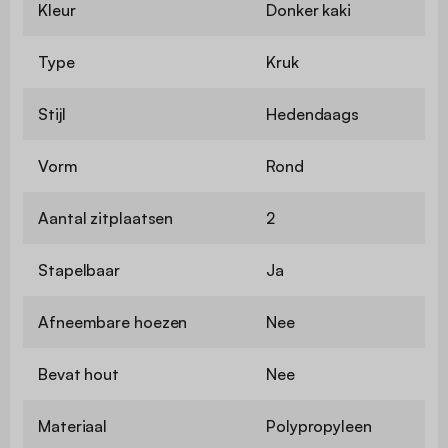
Kleur
Donker kaki
Type
Kruk
Stijl
Hedendaags
Vorm
Rond
Aantal zitplaatsen
2
Stapelbaar
Ja
Afneembare hoezen
Nee
Bevat hout
Nee
Materiaal
Polypropyleen