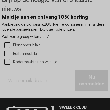
nieuws
Meld je aan en ontvang 10% korting
Aanbieding geldig vanaf €200. Niet te combineren met andere
lopende aanbiedingen. Exclusief rode prijzen.
Wat zou je graag willen zien?
Binnenmeubilair
Buitenmeubilair
Kindermeubilair en vrije tijd
Nu
aanmelden
SWEEEK CLUB