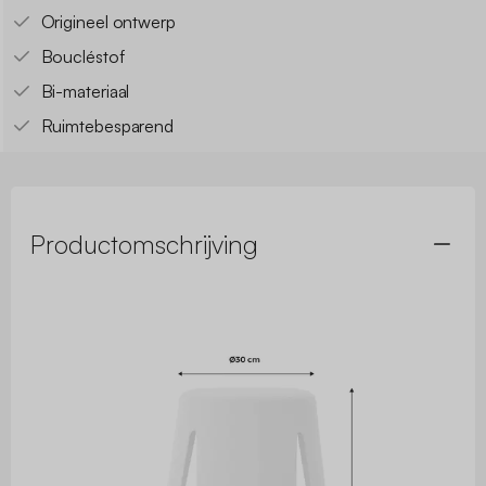
Origineel ontwerp
Boucléstof
Bi-materiaal
Ruimtebesparend
Productomschrijving