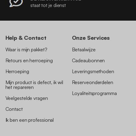
staat tot je dienst
Help & Contact
Onze Services
Waar is mijn pakket?
Betaalwijze
Retours en herroeping
Cadeaubonnen
Herroeping
Leveringsmethoden
Mijn product is defect, ik wil
Reserveonderdelen
het repareren
Loyaliteitsprogramma
Veelgestelde vragen
Contact
Ik ben een professional