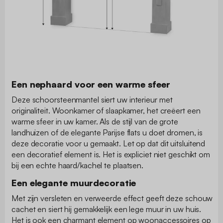
Een nephaard voor een warme sfeer
Deze schoorsteenmantel siert uw interieur met
originaliteit. Woonkamer of slaapkamer, het creëert een
warme sfeer in uw kamer. Als de stijl van de grote
landhuizen of de elegante Parijse flats u doet dromen, is
deze decoratie voor u gemaakt. Let op dat dit uitsluitend
een decoratief element is. Het is expliciet niet geschikt om
bij een echte haard/kachel te plaatsen.
Een elegante muurdecoratie
Met zijn versleten en verweerde effect geeft deze schouw
cachet en siert hij gemakkelijk een lege muur in uw huis.
Het is ook een charmant element op woonaccessoires op