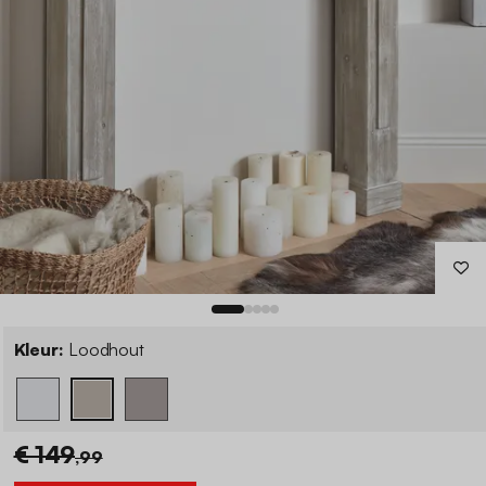
Kleur:
Loodhout
€ 149
,99