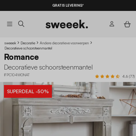
GRATIS LEVERING*
sweeek
Decoratie
Andere decoratieve voorwerpen
Decoratieve schoorsteenmantel
Romance
Decoratieve schoorsteenmantel
IFPC104WONAT
4.6 (77)
SUPERDEAL
-50%