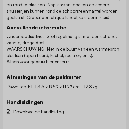
en rond te plaatsen. Nepkaarsen, boeken en andere
snuisterijen kunnen rond de schoorsteenmantel worden
geplaatst. Creëer een chique landelijke sfeer in huis!
Aanvullende informatie
Onderhoudsadvies: Stof regelmatig af met een schone,
zachte, droge doek.
WAARSCHUWING: Niet in de buurt van een warmtebron
plaatsen (open haard, kachel, radiator, enz.).
Alleen voor gebruik binnenshuis.
Afmetingen van de pakketten
Pakketten 1: L 113.5 x B 59 x H 22 cm - 12.8 kg
Handleidingen
Download de handleiding