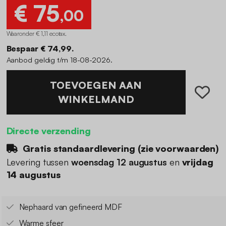
€ 75
,00
Waaronder € 1,11 ecotax
.
Bespaar € 74,99.
Aanbod geldig t/m 18-08-2026.
TOEVOEGEN AAN
WINKELMAND
Directe verzending
Gratis standaardlevering (
zie voorwaarden
)
Levering tussen
woensdag 12 augustus
en
vrijdag
14 augustus
Nephaard van gefineerd MDF
Warme sfeer