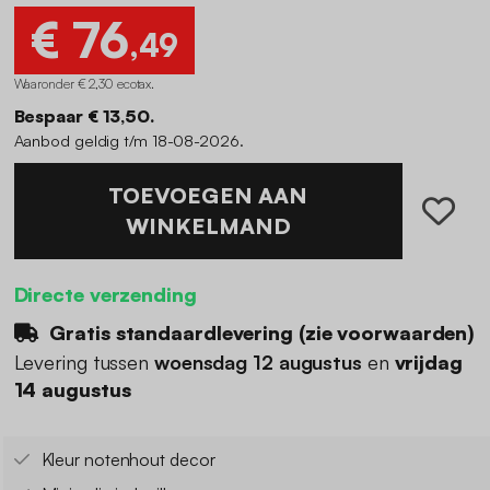
€ 76
,49
Waaronder € 2,30 ecotax
.
Bespaar € 13,50.
Aanbod geldig t/m 18-08-2026.
TOEVOEGEN AAN
WINKELMAND
Directe verzending
Gratis standaardlevering (
zie voorwaarden
)
Levering tussen
woensdag 12 augustus
en
vrijdag
14 augustus
Kleur notenhout decor