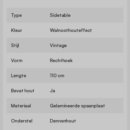
Type
Sidetable
Kleur
Walnoothouteffect
Stijl
Vintage
Vorm
Rechthoek
Lengte
110 cm
Bevat hout
Ja
Materiaal
Gelamineerde spaanplaat
Onderstel
Dennenhout