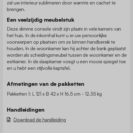
zal uw interieur sublimeren door warmte en cachet te
brengen.
Een veelzijdig meubelstuk
Deze slimme console vindt zijn plaats in vele kamers van
het huis. In de inkomhal kunt u er uw persoonlijke
voorwerpen op plaatsen om ze binnen handbereik te
houden. In de woonkamer kan hij achter de bank geplaatst
worden als scheidingsmeubel tussen de woonkamer en de
eetkamer. In de slaapkamer voegt u een mooie spiegel toe
en u hebt een stijlvolle kaptafel.
Afmetingen van de pakketten
Pakketten 1: L 121 x B 42 x H 16.5 cm - 12.35 kg
Handleidingen
Download de handleiding