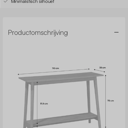
Minimalistisch silhouet
Productomschrijving