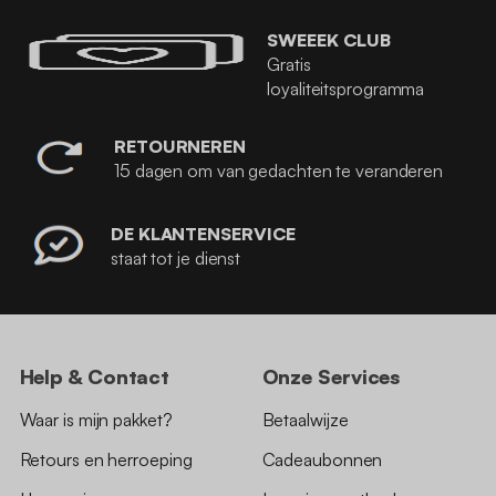
SWEEEK CLUB
Gratis
loyaliteitsprogramma
RETOURNEREN
15 dagen om van gedachten te veranderen
DE KLANTENSERVICE
staat tot je dienst
Help & Contact
Onze Services
Waar is mijn pakket?
Betaalwijze
Retours en herroeping
Cadeaubonnen