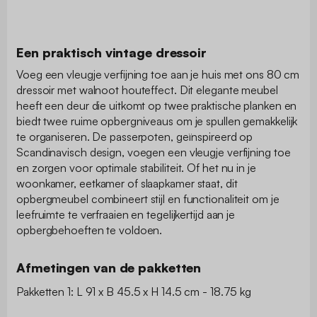
Een praktisch vintage dressoir
Voeg een vleugje verfijning toe aan je huis met ons 80 cm
dressoir met walnoot houteffect. Dit elegante meubel
heeft een deur die uitkomt op twee praktische planken en
biedt twee ruime opbergniveaus om je spullen gemakkelijk
te organiseren. De passerpoten, geïnspireerd op
Scandinavisch design, voegen een vleugje verfijning toe
en zorgen voor optimale stabiliteit. Of het nu in je
woonkamer, eetkamer of slaapkamer staat, dit
opbergmeubel combineert stijl en functionaliteit om je
leefruimte te verfraaien en tegelijkertijd aan je
opbergbehoeften te voldoen.
Afmetingen van de pakketten
Pakketten 1: L 91 x B 45.5 x H 14.5 cm - 18.75 kg