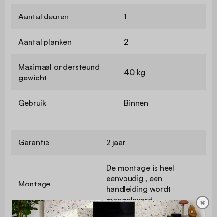
Aantal deuren
1
Aantal planken
2
Maximaal ondersteund
40 kg
gewicht
Gebruik
Binnen
Garantie
2 jaar
De montage is heel
eenvoudig , een
Montage
handleiding wordt
meegeleverd
✖