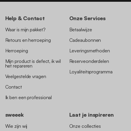
Help & Contact
Onze Services
Waar is mijn pakket?
Betaalwijze
Retours en herroeping
Cadeaubonnen
Herroeping
Leveringsmethoden
Mijn product is defect, ik wil
Reserveonderdelen
het repareren
Loyaliteitsprogramma
Veelgestelde vragen
Contact
Ik ben een professional
sweeek
Laat je inspireren
Wie zijn wij
Onze collecties