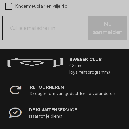
Kindermeubilair en vrije tijd
Nu
aanmelden
SWEEEK CLUB
Gratis
loyaliteitsprogramma
RETOURNEREN
15 dagen om van gedachten te veranderen
DE KLANTENSERVICE
staat tot je dienst