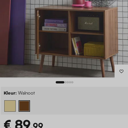
Kleur:
Walnoot
€ 89
,99