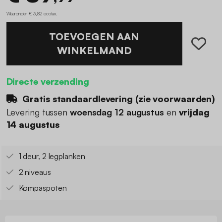
Waaronder € 3,82 ecotax
.
TOEVOEGEN AAN
WINKELMAND
Directe verzending
Gratis standaardlevering (
zie voorwaarden
)
Levering tussen
woensdag 12 augustus
en
vrijdag
14 augustus
1 deur, 2 legplanken
2 niveaus
Kompaspoten