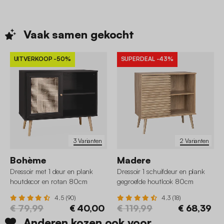
Vaak samen
gekocht
UITVERKOOP
-50%
SUPERDEAL
-43%
3 Varianten
2 Varianten
Bohème
Madere
Dressoir met 1 deur en plank
Dressoir 1 schuifdeur en plank
houtdecor en rotan 80cm
gegroefde houtlook 80cm
4.5 (90)
4.3 (18)
€ 79,99
€ 40,00
€ 119,99
€ 68,39
Anderen kozen ook voor