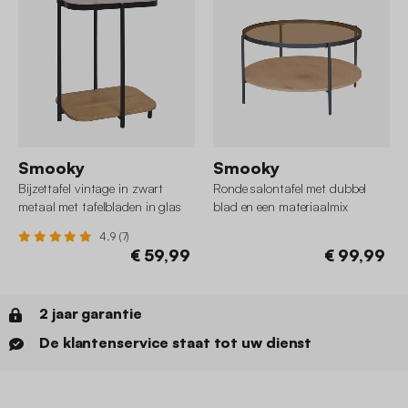
Smooky
Smooky
Bijzettafel vintage in zwart
Ronde salontafel met dubbel
metaal met tafelbladen in glas
blad en een materiaalmix
en decor hout
4.9 (7)
€ 59,99
€ 99,99
2 jaar garantie
De klantenservice staat tot uw dienst