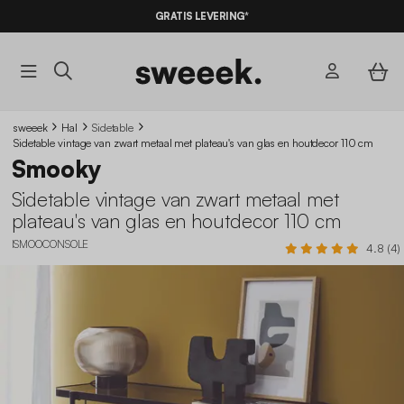
GRATIS LEVERING*
sweeek
Hal
Sidetable
Sidetable vintage van zwart metaal met plateau's van glas en houtdecor 110 cm
Smooky
Sidetable vintage van zwart metaal met
plateau's van glas en houtdecor 110 cm
ISMOOCONSOLE
4.8 (4)