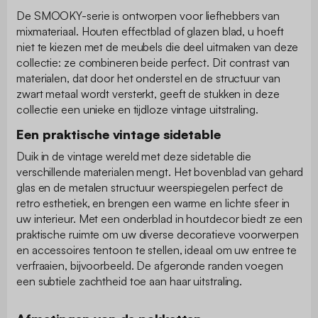
De SMOOKY-serie is ontworpen voor liefhebbers van
mixmateriaal. Houten effectblad of glazen blad, u hoeft
niet te kiezen met de meubels die deel uitmaken van deze
collectie: ze combineren beide perfect. Dit contrast van
materialen, dat door het onderstel en de structuur van
zwart metaal wordt versterkt, geeft de stukken in deze
collectie een unieke en tijdloze vintage uitstraling.
Een praktische vintage sidetable
Duik in de vintage wereld met deze sidetable die
verschillende materialen mengt. Het bovenblad van gehard
glas en de metalen structuur weerspiegelen perfect de
retro esthetiek, en brengen een warme en lichte sfeer in
uw interieur. Met een onderblad in houtdecor biedt ze een
praktische ruimte om uw diverse decoratieve voorwerpen
en accessoires tentoon te stellen, ideaal om uw entree te
verfraaien, bijvoorbeeld. De afgeronde randen voegen
een subtiele zachtheid toe aan haar uitstraling.