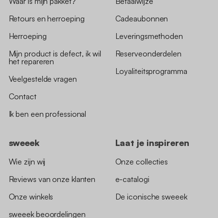
Waar is mijn pakket?
Betaalwijze
Retours en herroeping
Cadeaubonnen
Herroeping
Leveringsmethoden
Mijn product is defect, ik wil
Reserveonderdelen
het repareren
Loyaliteitsprogramma
Veelgestelde vragen
Contact
Ik ben een professional
sweeek
Laat je inspireren
Wie zijn wij
Onze collecties
Reviews van onze klanten
e-catalogi
Onze winkels
De iconische sweeek
sweeek beoordelingen