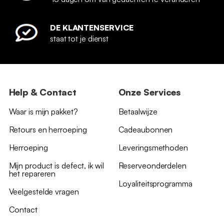
DE KLANTENSERVICE
staat tot je dienst
Help & Contact
Onze Services
Waar is mijn pakket?
Betaalwijze
Retours en herroeping
Cadeaubonnen
Herroeping
Leveringsmethoden
Mijn product is defect, ik wil
Reserveonderdelen
het repareren
Loyaliteitsprogramma
Veelgestelde vragen
Contact