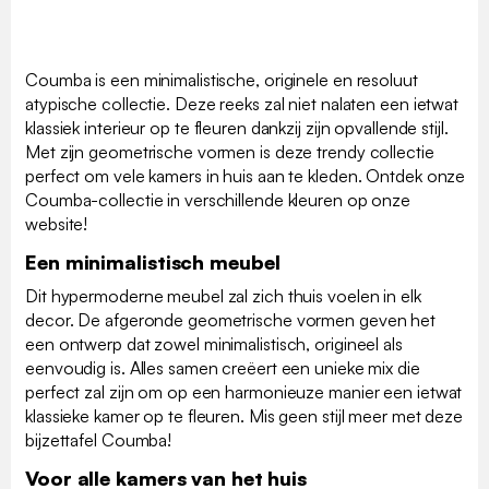
Coumba is een minimalistische, originele en resoluut
atypische collectie. Deze reeks zal niet nalaten een ietwat
klassiek interieur op te fleuren dankzij zijn opvallende stijl.
Met zijn geometrische vormen is deze trendy collectie
perfect om vele kamers in huis aan te kleden. Ontdek onze
Coumba-collectie in verschillende kleuren op onze
website!
Een minimalistisch meubel
Dit hypermoderne meubel zal zich thuis voelen in elk
decor. De afgeronde geometrische vormen geven het
een ontwerp dat zowel minimalistisch, origineel als
eenvoudig is. Alles samen creëert een unieke mix die
perfect zal zijn om op een harmonieuze manier een ietwat
klassieke kamer op te fleuren. Mis geen stijl meer met deze
bijzettafel Coumba!
Voor alle kamers van het huis