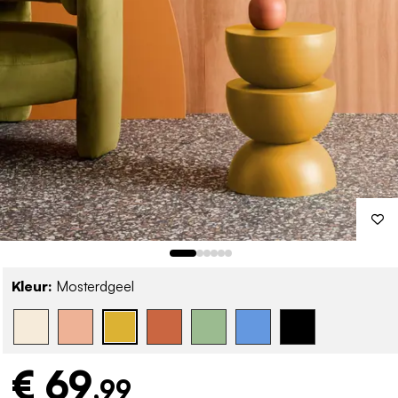
Kleur:
Mosterdgeel
€ 69
,99