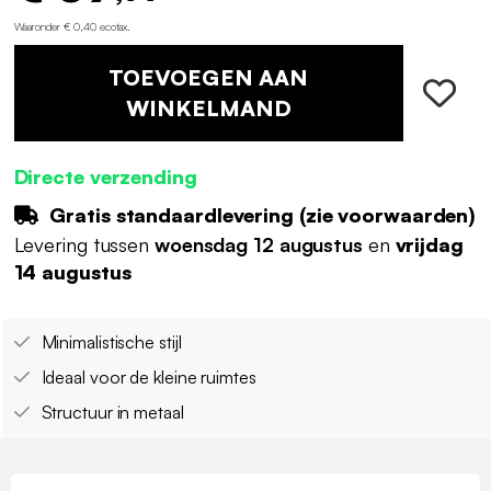
Waaronder € 0,40 ecotax
.
TOEVOEGEN AAN
WINKELMAND
Directe verzending
Gratis standaardlevering (
zie voorwaarden
)
Levering tussen
woensdag 12 augustus
en
vrijdag
14 augustus
Minimalistische stijl
Ideaal voor de kleine ruimtes
Structuur in metaal