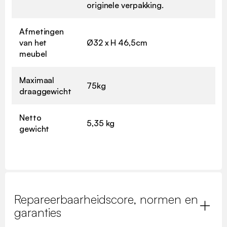
originele verpakking.
Afmetingen
van het
Ø32 x H 46,5cm
meubel
Maximaal
75kg
draaggewicht
Netto
5,35 kg
gewicht
Repareerbaarheidscore, normen en
garanties