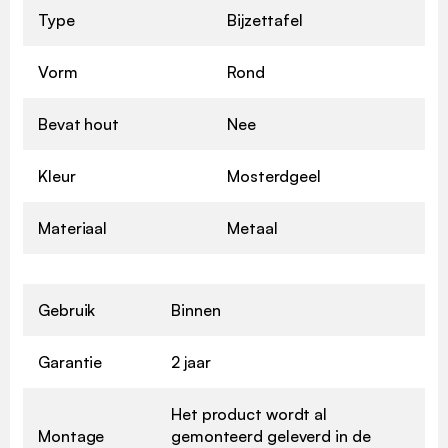
Type
Bijzettafel
Vorm
Rond
Bevat hout
Nee
Kleur
Mosterdgeel
Materiaal
Metaal
Gebruik
Binnen
Garantie
2 jaar
Het product wordt al
Montage
gemonteerd geleverd in de