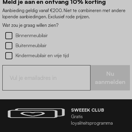
Meld je aan en ontvang 10% korting
Aanbieding geldig vanaf €200. Niet te combineren met andere
lopende aanbiedingen. Exclusief rode prijzen.
Wat zou je graag willen zien?
Binnenmeubilair
Buitenmeubilair
Kindermeubilair en vrije tijd
Nu
aanmelden
SWEEEK CLUB
Gratis
loyaliteitsprogramma