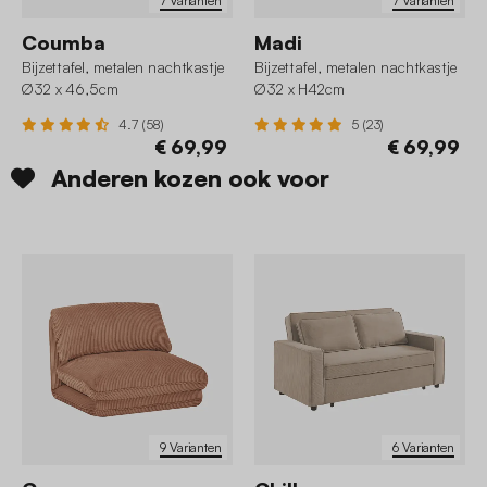
7 Varianten
7 Varianten
Coumba
Madi
Bijzettafel, metalen nachtkastje
Bijzettafel, metalen nachtkastje
Ø32 x 46,5cm
Ø32 x H42cm
4.7 (58)
5 (23)
€ 69,99
€ 69,99
Anderen kozen ook voor
9 Varianten
6 Varianten