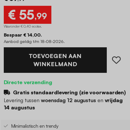
€ 55
,99
Waaronder € 0,40 ecotax
.
Bespaar € 14,00.
Aanbod geldig t/m 18-08-2026.
TOEVOEGEN AAN
WINKELMAND
Directe verzending
Gratis standaardlevering (
zie voorwaarden
)
Levering tussen
woensdag 12 augustus
en
vrijdag
14 augustus
Minimalistisch en trendy