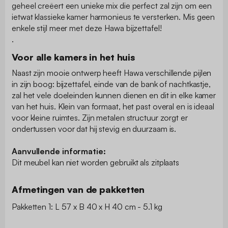
geheel creëert een unieke mix die perfect zal zijn om een
ietwat klassieke kamer harmonieus te versterken. Mis geen
enkele stijl meer met deze Hawa bijzettafel!
.
Voor alle kamers in het huis
Naast zijn mooie ontwerp heeft Hawa verschillende pijlen
in zijn boog: bijzettafel, einde van de bank of nachtkastje,
zal het vele doeleinden kunnen dienen en dit in elke kamer
van het huis. Klein van formaat, het past overal en is ideaal
voor kleine ruimtes. Zijn metalen structuur zorgt er
ondertussen voor dat hij stevig en duurzaam is.
Aanvullende informatie:
Dit meubel kan niet worden gebruikt als zitplaats
Afmetingen van de pakketten
Pakketten 1: L 57 x B 40 x H 40 cm - 5.1 kg