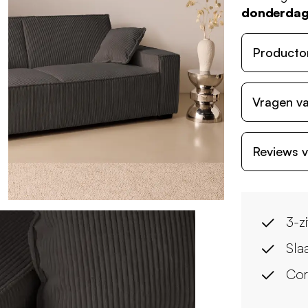
donderdag
Producto
Vragen va
Reviews v
3-zi
Sla
Cor