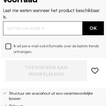
Laat me weten wanneer het product beschikbaar
is.
OK
Ik wil per e-mail ook informatie over de laatste trends
ontvangen.
TOEVOEGEN AAN
WINKELMAND
Structuur van acaciahout uit eco-verantwoordelijke
bossen
Robuust