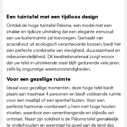
Een tuintafel met een tijdloos design
Ontdek de hoge tuintafel Paloma, een model met een
strakke en tijdloze uitstraling dat een elegante eenvoud
aan uw buitenruimte zal toevoegen. Gemaakt van
acaciahout uit ecologisch verantwoorde bossen, biedt het
een perfecte combinatie van stevigheid, duurzaamheid en
milieuvriendelijkheid. Dit kwaliteitsmateriaal zorgt ervoor
dat uw tafel in uitstekende staat blijft gedurende vele jaren,
zelfs bij ongunstige weersomstandigheden.
Voor een gezellige ruimte
Ideaal voor gezellige momenten, deze hoge tafel biedt
plaats aan maximaal 4 personen en biedt voldoende ruimte
voor een maaltijd of een aperitief buiten. Voor een
perfecte harmonie combineert u hem met hoge houten
stoelen, waardoor een samenhangende en stijlvolle set
ontstaat. Naast zijn soliditeit is de Paloma tafel gemakkelijk
te onderhouden en weerstaat hij goed aan de tand des