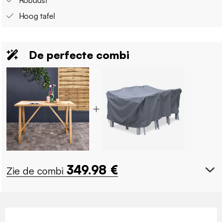
Hoog tafel
De perfecte combi
349.98
€
Zie de combi