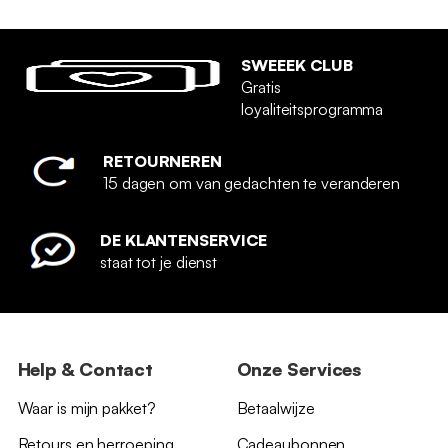
SWEEEK CLUB
Gratis
loyaliteitsprogramma
RETOURNEREN
15 dagen om van gedachten te veranderen
DE KLANTENSERVICE
staat tot je dienst
Help & Contact
Onze Services
Waar is mijn pakket?
Betaalwijze
Retours en herroeping
Cadeaubonnen