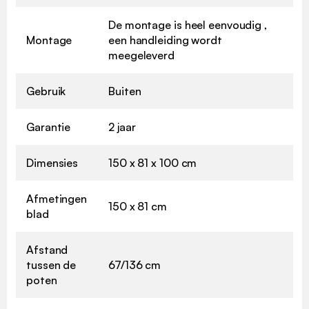
De montage is heel eenvoudig ,
Montage
een handleiding wordt
meegeleverd
Gebruik
Buiten
Garantie
2 jaar
Dimensies
150 x 81 x 100 cm
Afmetingen
150 x 81 cm
blad
Afstand
tussen de
67/136 cm
poten