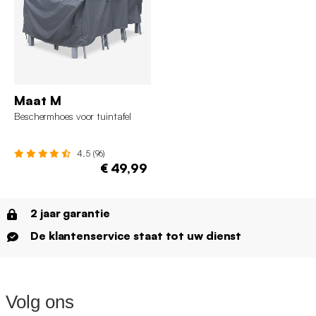
Maat M
Beschermhoes voor tuintafel
4.5 (96)
€ 49,99
2 jaar garantie
De klantenservice staat tot uw dienst
Volg ons