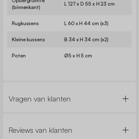
Opbergruimte
L 127 x D 55 x H 23 cm
(binnenkant)
Rugkussens
L 60 x H 44 cm (x3)
Kleine kussens
B 34 x H 34 cm (x2)
Poten
Ø5 x H 5 cm
Vragen van klanten
Reviews van klanten