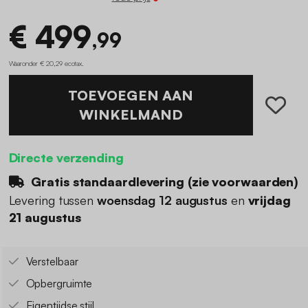
€ 499
,99
Waaronder € 20,29 ecotax
.
TOEVOEGEN AAN
WINKELMAND
Directe verzending
Gratis standaardlevering (
zie voorwaarden
)
Levering tussen
woensdag 12 augustus
en
vrijdag
21 augustus
Verstelbaar
Opbergruimte
Eigentijdse stijl