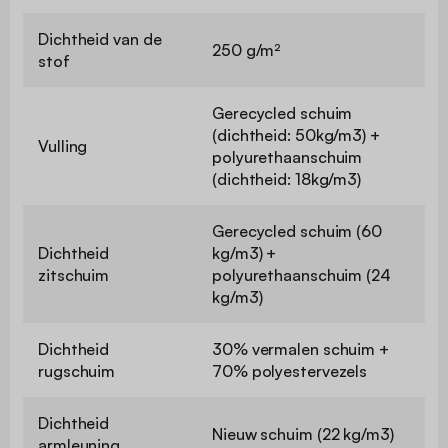
Dichtheid van de
250 g/m²
stof
Gerecycled schuim
(dichtheid: 50kg/m3) +
Vulling
polyurethaanschuim
(dichtheid: 18kg/m3)
Gerecycled schuim (60
Dichtheid
kg/m3) +
zitschuim
polyurethaanschuim (24
kg/m3)
Dichtheid
30% vermalen schuim +
rugschuim
70% polyestervezels
Dichtheid
Nieuw schuim (22 kg/m3)
armleuning