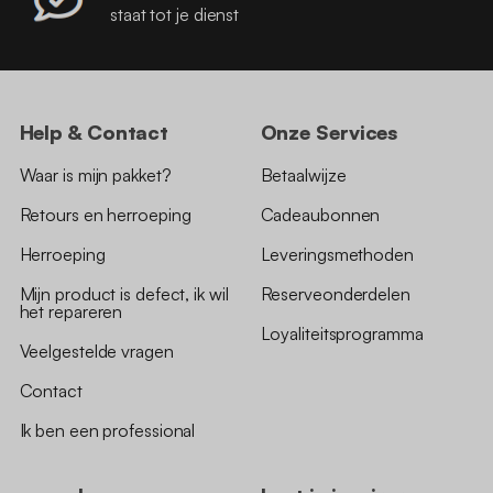
staat tot je dienst
Help & Contact
Onze Services
Waar is mijn pakket?
Betaalwijze
Retours en herroeping
Cadeaubonnen
Herroeping
Leveringsmethoden
Mijn product is defect, ik wil
Reserveonderdelen
het repareren
Loyaliteitsprogramma
Veelgestelde vragen
Contact
Ik ben een professional