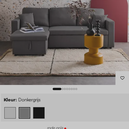
Kleur:
Donkergrijs
rode prijs