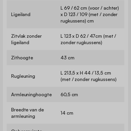
L 69 / 62 cm (voor / achter)
Ligeiland
x D 123 / 109 (met / zonder
rugkussens) cm
Zitvlak zonder
L 123 x D 62 / 47cm (met /
ligeiland
zonder rugkussens)
Zithoogte
43 cm
L 213,5 x H 44 / 13,5 cm
Rugleuning
(met / zonder rugkussens)
Armleuninghoogte
60,5 cm
Breedte van de
14 cm
armleuning