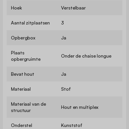
Hoek
Verstelbaar
Aantal zitplaatsen
3
Opbergbox
Ja
Plaats
Onder de chaise longue
opbergruimte
Bevat hout
Ja
Materiaal
Stof
Materiaal van de
Hout en multiplex
structuur
Onderstel
Kunststof