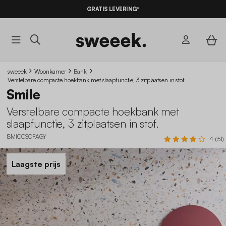
GRATIS LEVERING*
sweeek
Woonkamer
Bank
Verstelbare compacte hoekbank met slaapfunctie, 3 zitplaatsen in stof.
Smile
Verstelbare compacte hoekbank met
slaapfunctie, 3 zitplaatsen in stof.
ISMICCSOFAGY
4 (51)
Laagste prijs