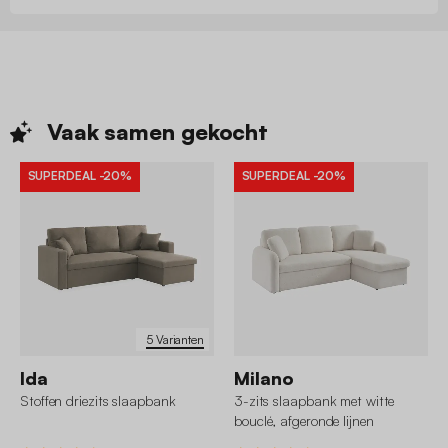
Vaak samen
gekocht
SUPERDEAL
-20%
SUPERDEAL
-20%
5 Varianten
Ida
Milano
Stoffen driezits slaapbank
3-zits slaapbank met witte
bouclé, afgeronde lijnen