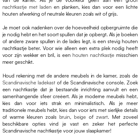
nachtkastje met laden
en planken, kies dan voor een lichte
houten afwerking of neutrale kleuren zoals wit of grijs.
Je moet ook nadenken over de hoeveelheid opbergruimte die
je nodig hebt en het soort spullen dat je opbergt. Als je boeken
of andere zware spullen in de lades legt, is een stevig houten
nachtkastje beter. Voor wie alleen een extra plek nodig heeft
voor zijn wekker en bril, is een
houten nachtkastje
misschien
meer geschikt.
Houd rekening met de andere meubels in de kamer, zoals de
Scandinavische ladekast
of de Scandinavische console. Zoek
een nachtkastje dat je bestaande inrichting aanvult en een
samenhangende sfeer creëert. Als je moderne meubels hebt,
kies dan voor iets strak en minimalistisch. Als je meer
traditionele meubels hebt, kies dan voor iets met sierlijke details
of warme kleuren zoals
bruin
,
beige
of
zwart
. Met zoveel
beschikbare opties vind je vast en zeker het perfecte
Scandinavische nachtkastje voor jouw slaapkamer!