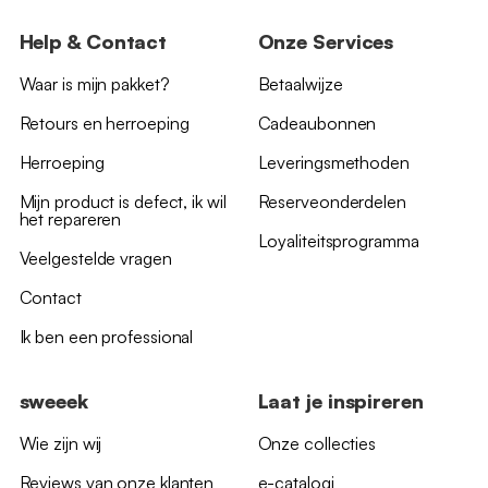
Help & Contact
Onze Services
Waar is mijn pakket?
Betaalwijze
Retours en herroeping
Cadeaubonnen
Herroeping
Leveringsmethoden
Mijn product is defect, ik wil
Reserveonderdelen
het repareren
Loyaliteitsprogramma
Veelgestelde vragen
Contact
Ik ben een professional
sweeek
Laat je inspireren
Wie zijn wij
Onze collecties
Reviews van onze klanten
e-catalogi