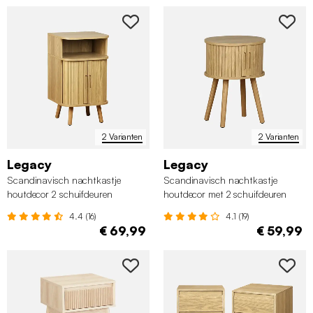
2 Varianten
2 Varianten
Legacy
Legacy
Scandinavisch nachtkastje
Scandinavisch nachtkastje
houtdecor 2 schuifdeuren
houtdecor met 2 schuifdeuren
4.4 (16)
4.1 (19)
€ 69,99
€ 59,99