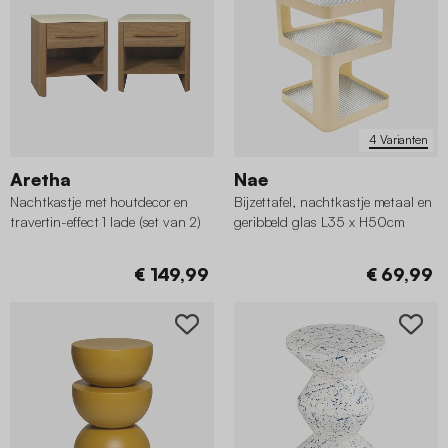
4 Varianten
Aretha
Nae
Nachtkastje met houtdecor en
Bijzettafel, nachtkastje metaal en
travertin-effect 1 lade (set van 2)
geribbeld glas L35 x H50cm
€ 149,99
€ 69,99