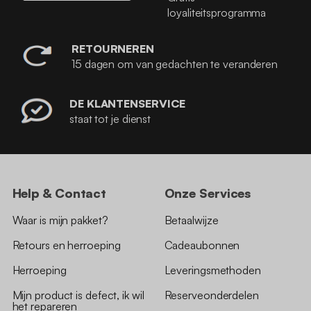
loyaliteitsprogramma
RETOURNEREN
15 dagen om van gedachten te veranderen
DE KLANTENSERVICE
staat tot je dienst
Help & Contact
Onze Services
Waar is mijn pakket?
Betaalwijze
Retours en herroeping
Cadeaubonnen
Herroeping
Leveringsmethoden
Mijn product is defect, ik wil
Reserveonderdelen
het repareren