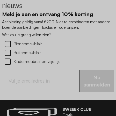
nieuws
Meld je aan en ontvang 10% korting
Aanbieding geldig vanaf €200. Niet te combineren met andere
lopende aanbiedingen. Exclusief rode prijzen.
Wat zou je graag willen zien?
Binnenmeubilair
Buitenmeubilair
Kindermeubilair en vrije tijd
Nu
aanmelden
SWEEEK CLUB
Gratis