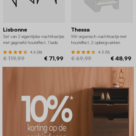
Lisbonne
Thessa
Set van 2 eigentijdse nachtkastjes
Wit organisch nachtkastje met
met gegroefd houteffect, 1 lade
houteffect, 2 opbergvakken
4.6 (26)
4.5 (12)
€ 119,99
€ 71,99
€ 69,99
€ 48,99