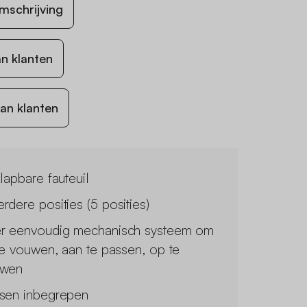
mschrijving
n klanten
an klanten
klapbare fauteuil
rdere posities (5 posities)
r eenvoudig mechanisch systeem om
 te vouwen, aan te passen, op te
uwen
sen inbegrepen