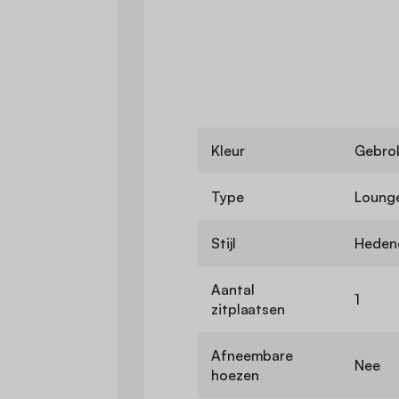
Kleur
Gebrok
Type
Loung
Stijl
Heden
Aantal
1
zitplaatsen
Afneembare
Nee
hoezen