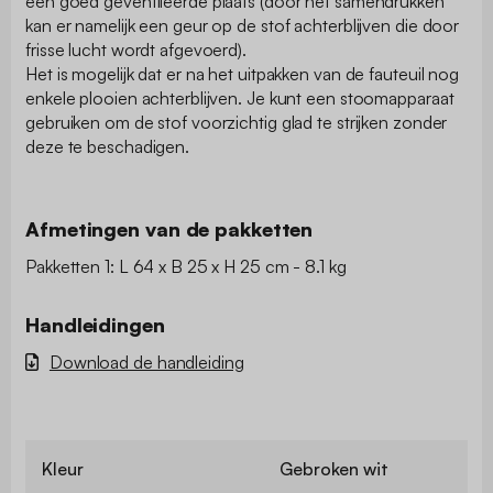
een goed geventileerde plaats (door het samendrukken
kan er namelijk een geur op de stof achterblijven die door
frisse lucht wordt afgevoerd).
Het is mogelijk dat er na het uitpakken van de fauteuil nog
enkele plooien achterblijven. Je kunt een stoomapparaat
gebruiken om de stof voorzichtig glad te strijken zonder
deze te beschadigen.
Afmetingen van de pakketten
Pakketten 1: L 64 x B 25 x H 25 cm - 8.1 kg
Handleidingen
Download de handleiding
Kleur
Gebroken wit