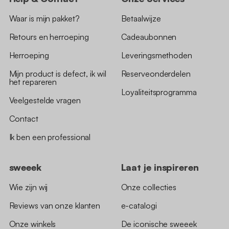
Waar is mijn pakket?
Betaalwijze
Retours en herroeping
Cadeaubonnen
Herroeping
Leveringsmethoden
Mijn product is defect, ik wil
Reserveonderdelen
het repareren
Loyaliteitsprogramma
Veelgestelde vragen
Contact
Ik ben een professional
sweeek
Laat je inspireren
Wie zijn wij
Onze collecties
Reviews van onze klanten
e-catalogi
Onze winkels
De iconische sweeek