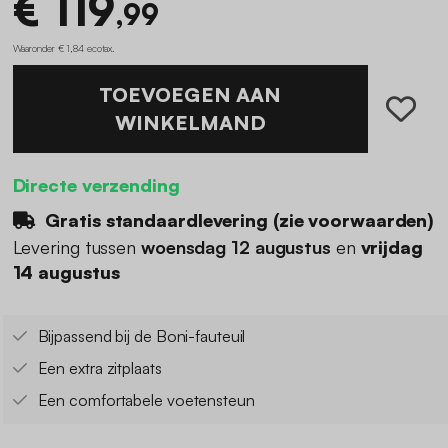
€ 119
,99
Waaronder € 1,84 ecotax
.
TOEVOEGEN AAN
WINKELMAND
Directe verzending
Gratis standaardlevering (
zie voorwaarden
)
Levering tussen
woensdag 12 augustus
en
vrijdag
14 augustus
Bijpassend bij de Boni-fauteuil
Een extra zitplaats
Een comfortabele voetensteun