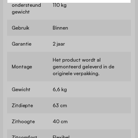
ondersteund
110 kg
gewicht
Gebruik
Binnen
Garantie
2 jaar
Het product wordt al
Montage
gemonteerd geleverd in de
originele verpakking.
Gewicht
6,6 kg
Zitdiepte
63 cm
Zithoogte
40 cm
Zitcomfort
Flexibel