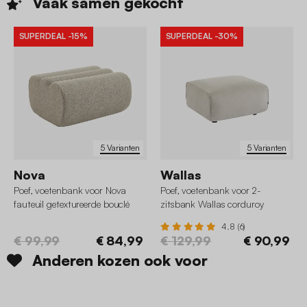
Vaak samen
gekocht
SUPERDEAL
-15%
SUPERDEAL
-30%
5 Varianten
5 Varianten
Nova
Wallas
Poef, voetenbank voor Nova
Poef, voetenbank voor 2-
fauteuil getextureerde bouclé
zitsbank Wallas corduroy
4.8 (6)
€ 99,99
€ 84,99
€ 129,99
€ 90,99
Anderen kozen ook voor