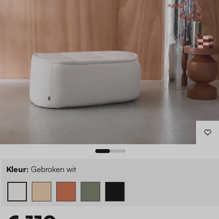
Kleur:
Gebroken wit