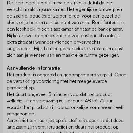
De Boni-poef is het slimme en stijlvolle detail dat het
verschil maakt in jouw kamer. Het eigentijdse ontwerp en
de zachte, boucléstof zorgen direct voor een gezellige
sfeer, of je hem nu aan de voet van onze Boni-fauteuil, in
een leeshoek, in een slaapkamer of naast de bank plaatst.
Hij kan zowel dienen als zachte voetensteun als ook als
extra zitplaats wanneer vrienden onverwachts
langskomen. Hij is licht en gemakkelijk te verplaatsen, past
zich aan je wensen aan en maakt elke ruimte gezelliger.
Aanvullende informatie:
Het product is opgerold en gecomprimeerd verpakt. Open
de verpakking voorzichtig met het meegeleverde
gereedschap.
Het duurt ongeveer 5 minuten voordat het product
volledig uit de verpakking is. Het duurt 48 tot 72 uur
voordat het product zijn oorspronkelijke vorm weer heeft
aangenomen.
Aarzel niet om zachtjes op de stof te kloppen zodat deze
langzaam zijn vorm terugkrijgt en plaats het product op