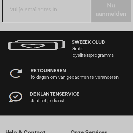
Nu
aanmelden
SWEEEK CLUB
Gratis
loyaliteitsprogramma
RETOURNEREN
15 dagen om van gedachten te veranderen
DE KLANTENSERVICE
staat tot je dienst
Help & Contact
Onze Services