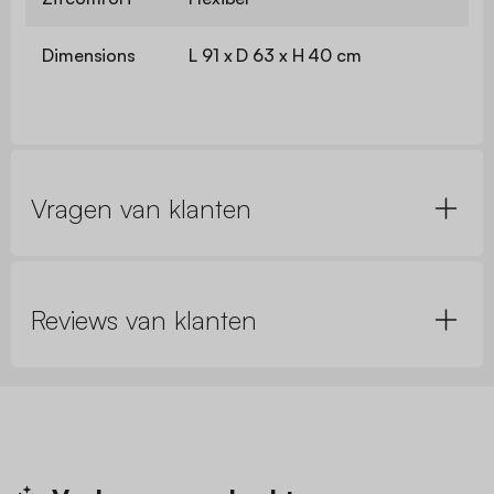
Dimensions
L 91 x D 63 x H 40 cm
Vragen van klanten
Reviews van klanten