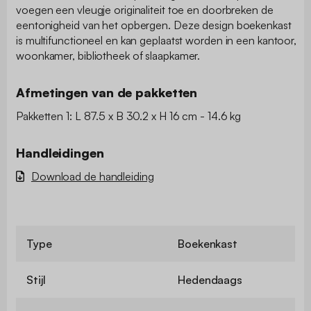
voegen een vleugje originaliteit toe en doorbreken de
eentonigheid van het opbergen. Deze design boekenkast
is multifunctioneel en kan geplaatst worden in een kantoor,
woonkamer, bibliotheek of slaapkamer.
Afmetingen van de pakketten
Pakketten 1: L 87.5 x B 30.2 x H 16 cm - 14.6 kg
Handleidingen
Download de handleiding
Type
Boekenkast
Stijl
Hedendaags