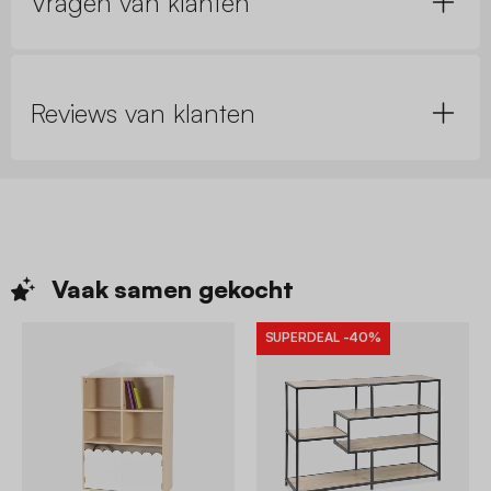
Vragen van klanten
Reviews van klanten
Vaak samen
gekocht
SUPERDEAL
-40%