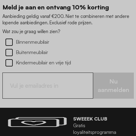
Meld je aan en ontvang 10% korting
Aanbieding geldig vanaf €200. Niet te combineren met andere
lopende aanbiedingen. Exclusief rode prijzen.
Wat zou je graag willen zien?
Binnenmeubilair
Buitenmeubilair
Kindermeubilair en vrije tijd
Nu
aanmelden
SWEEEK CLUB
Gratis
loyaliteitsprogramma