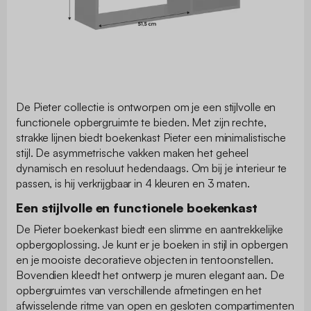
De Pieter collectie is ontworpen om je een stijlvolle en
functionele opbergruimte te bieden. Met zijn rechte,
strakke lijnen biedt boekenkast Pieter een minimalistische
stijl. De asymmetrische vakken maken het geheel
dynamisch en resoluut hedendaags. Om bij je interieur te
passen, is hij verkrijgbaar in 4 kleuren en 3 maten.
Een stijlvolle en functionele boekenkast
De Pieter boekenkast biedt een slimme en aantrekkelijke
opbergoplossing. Je kunt er je boeken in stijl in opbergen
en je mooiste decoratieve objecten in tentoonstellen.
Bovendien kleedt het ontwerp je muren elegant aan. De
opbergruimtes van verschillende afmetingen en het
afwisselende ritme van open en gesloten compartimenten