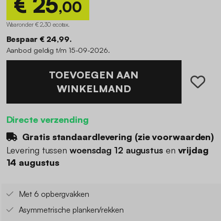
€ 25
,00
Waaronder € 2,30 ecotax
.
Bespaar € 24,99.
Aanbod geldig t/m 15-09-2026.
TOEVOEGEN AAN
WINKELMAND
Directe verzending
Gratis standaardlevering (
zie voorwaarden
)
Levering tussen
woensdag 12 augustus
en
vrijdag
14 augustus
Met 6 opbergvakken
Asymmetrische planken/rekken