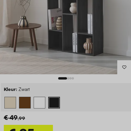
Kleur:
Zwart
€ 49
,99