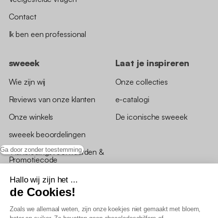
Contact
Ik ben een professional
sweeek
Laat je inspireren
Wie zijn wij
Onze collecties
Reviews van onze klanten
e-catalogi
Onze winkels
De iconische sweeek
sweeek beoordelingen
Ga door zonder toestemming
*Aanbiedingsvoorwaarden &
Promotiecode
Hallo wij zijn het ...
de Cookies!
Zoals we allemaal weten, zijn onze koekjes niet gemaakt met bloem,