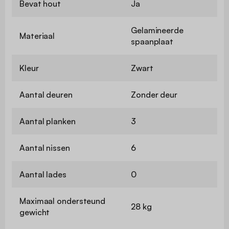
Bevat hout
Ja
Gelamineerde
Materiaal
spaanplaat
Kleur
Zwart
Aantal deuren
Zonder deur
Aantal planken
3
Aantal nissen
6
Aantal lades
0
Maximaal ondersteund
28 kg
gewicht