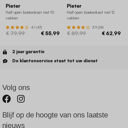
Pieter
Pieter
Half open boekenkast met 10
Half open boekenkast met 12
vakken
vakken
4.1 (47)
3.9 (24)
€ 79,99
€ 55,99
€ 89,99
€ 62,99
2 jaar garantie
De klantenservice staat tot uw dienst
Volg ons
Blijf op de hoogte van ons laatste
nieuws