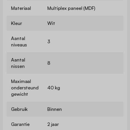
Materiaal
Multiplex paneel (MDF)
Kleur
Wit
Aantal
3
niveaus
Aantal
8
nissen
Maximaal
ondersteund
40 kg
gewicht
Gebruik
Binnen
Garantie
2 jaar