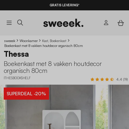
GRATIS LEVERING*
sweeek
Woonkamer
Kast, Boekenkast
Boekenkast met 8 vakken houtdecor organisch 80cm
Thessa
Boekenkast met 8 vakken houtdecor
organisch 80cm
ITHESBOOKSHELF
4.4 (19)
SUPERDEAL
-20%