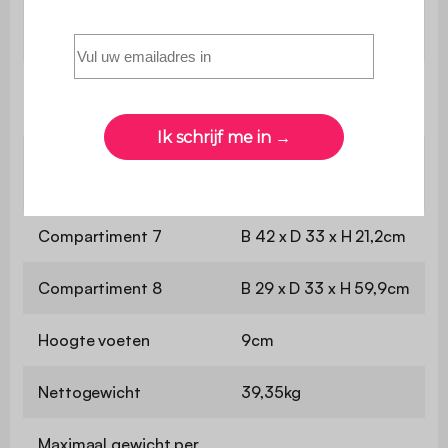
B 19,5 x D 33 x H
Compartiment 4
28,8cm
B 51,5 x D 33 x H
Compartiment 5
28,8cm
B 42 x D 33 x H 35,5
Compartiment 6
cm
Compartiment 7
B 42 x D 33 x H 21,2cm
Compartiment 8
B 29 x D 33 x H 59,9cm
Hoogte voeten
9cm
Nettogewicht
39,35kg
Maximaal gewicht per