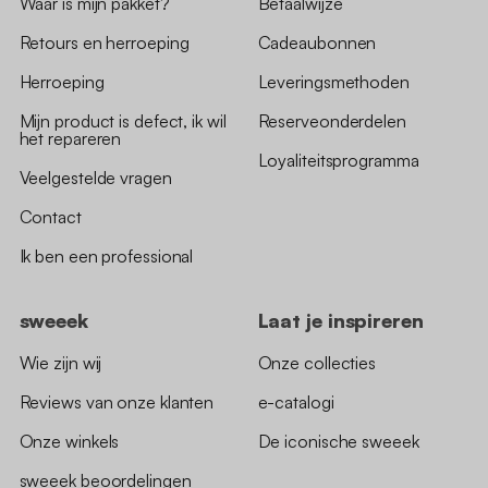
Waar is mijn pakket?
Betaalwijze
Retours en herroeping
Cadeaubonnen
Herroeping
Leveringsmethoden
Mijn product is defect, ik wil
Reserveonderdelen
het repareren
Loyaliteitsprogramma
Veelgestelde vragen
Contact
Ik ben een professional
sweeek
Laat je inspireren
Wie zijn wij
Onze collecties
Reviews van onze klanten
e-catalogi
Onze winkels
De iconische sweeek
sweeek beoordelingen