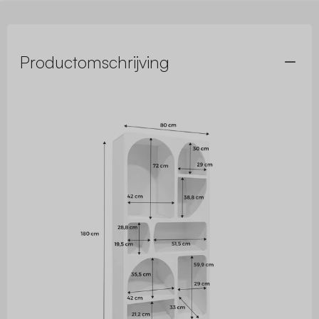
Productomschrijving