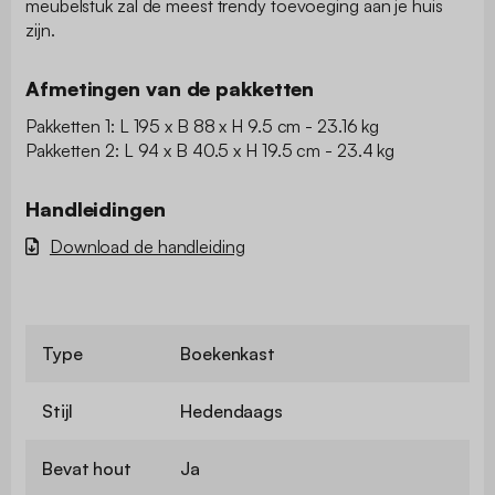
meubelstuk zal de meest trendy toevoeging aan je huis
zijn.
Afmetingen van de pakketten
Pakketten 1: L 195 x B 88 x H 9.5 cm - 23.16 kg
Pakketten 2: L 94 x B 40.5 x H 19.5 cm - 23.4 kg
Handleidingen
Download de handleiding
Type
Boekenkast
Stijl
Hedendaags
Bevat hout
Ja