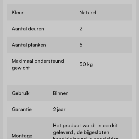
Kleur
Naturel
Aantal deuren
2
Aantal planken
5
Maximaal ondersteund
50 kg
gewicht
Gebruik
Binnen
Garantie
2 jaar
Het product wordt in een kit
geleverd , de bijgesloten
Montage
handleiding zal je begeleiden