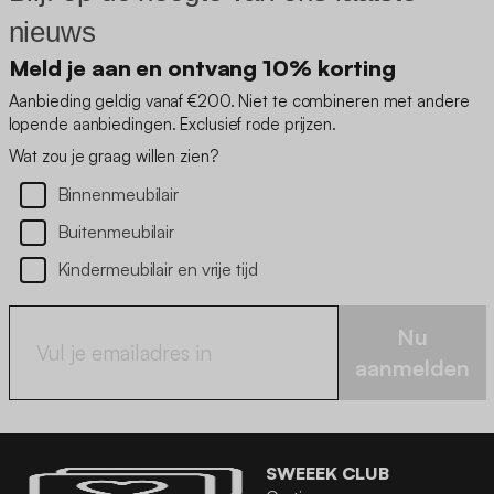
nieuws
Meld je aan en ontvang 10% korting
Aanbieding geldig vanaf €200. Niet te combineren met andere
lopende aanbiedingen. Exclusief rode prijzen.
Wat zou je graag willen zien?
Binnenmeubilair
Buitenmeubilair
Kindermeubilair en vrije tijd
Nu
aanmelden
SWEEEK CLUB