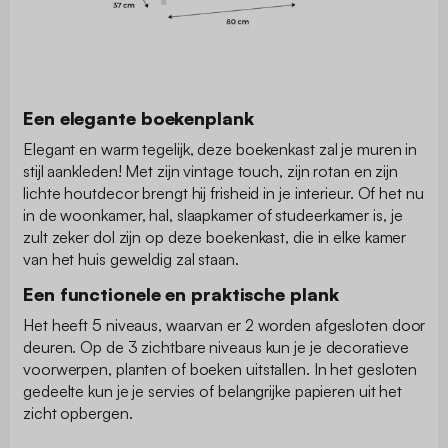
Een elegante boekenplank
Elegant en warm tegelijk, deze boekenkast zal je muren in
stijl aankleden! Met zijn vintage touch, zijn rotan en zijn
lichte houtdecor brengt hij frisheid in je interieur. Of het nu
in de woonkamer, hal, slaapkamer of studeerkamer is, je
zult zeker dol zijn op deze boekenkast, die in elke kamer
van het huis geweldig zal staan.
Een functionele en praktische plank
Het heeft 5 niveaus, waarvan er 2 worden afgesloten door
deuren. Op de 3 zichtbare niveaus kun je je decoratieve
voorwerpen, planten of boeken uitstallen. In het gesloten
gedeelte kun je je servies of belangrijke papieren uit het
zicht opbergen.