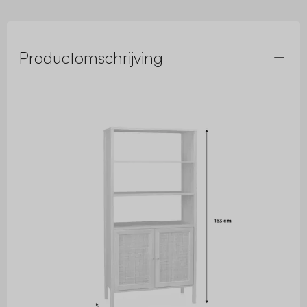
Productomschrijving