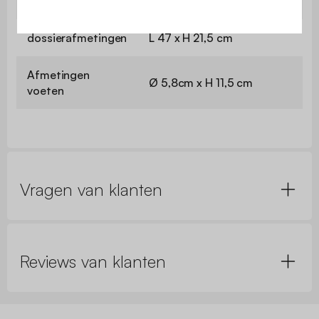
Zitafmetingen
L 47 x D 37 cm
dossierafmetingen
L 47 x H 21,5 cm
Afmetingen
Ø 5,8cm x H 11,5 cm
voeten
Vragen van klanten
Reviews van klanten