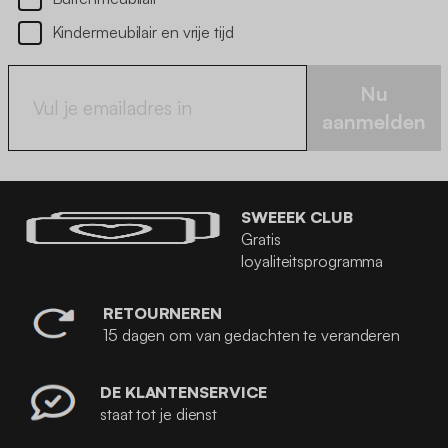
Kindermeubilair en vrije tijd
Nu
aanmelden
SWEEEK CLUB
Gratis
loyaliteitsprogramma
RETOURNEREN
15 dagen om van gedachten te veranderen
DE KLANTENSERVICE
staat tot je dienst