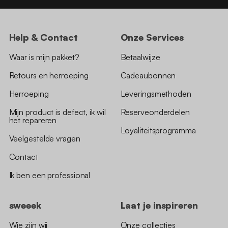
Help & Contact
Onze Services
Waar is mijn pakket?
Betaalwijze
Retours en herroeping
Cadeaubonnen
Herroeping
Leveringsmethoden
Mijn product is defect, ik wil
Reserveonderdelen
het repareren
Loyaliteitsprogramma
Veelgestelde vragen
Contact
Ik ben een professional
sweeek
Laat je inspireren
Wie zijn wij
Onze collecties