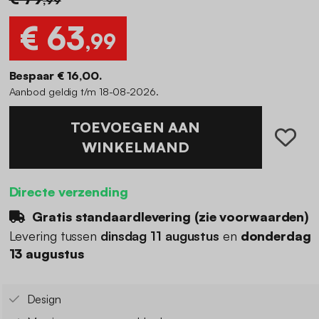
€ 63
,99
Bespaar € 16,00.
Aanbod geldig t/m 18-08-2026.
TOEVOEGEN AAN
WINKELMAND
Directe verzending
Gratis standaardlevering (
zie voorwaarden
)
Levering tussen
dinsdag 11 augustus
en
donderdag
13 augustus
Design