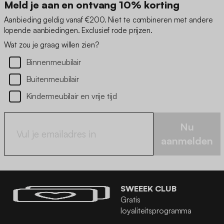
Meld je aan en ontvang 10% korting
Aanbieding geldig vanaf €200. Niet te combineren met andere
lopende aanbiedingen. Exclusief rode prijzen.
Wat zou je graag willen zien?
Binnenmeubilair
Buitenmeubilair
Kindermeubilair en vrije tijd
Nu
aanmelden
SWEEEK CLUB
Gratis
loyaliteitsprogramma