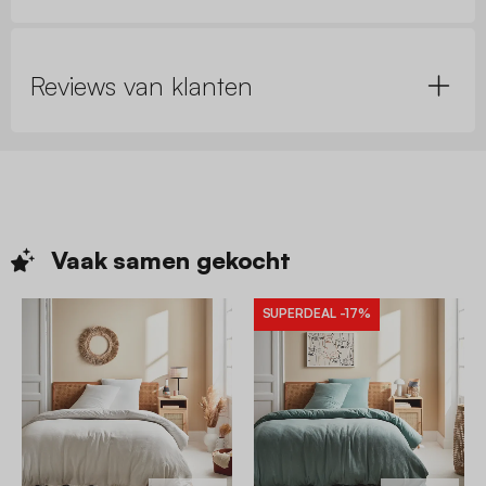
Reviews van klanten
Vaak samen
gekocht
SUPERDEAL
-17%