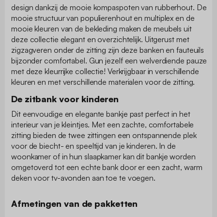
design dankzij de mooie kompaspoten van rubberhout. De
mooie structuur van populierenhout en multiplex en de
mooie kleuren van de bekleding maken de meubels uit
deze collectie elegant en overzichtelijk. Uitgerust met
zigzagveren onder de zitting zijn deze banken en fauteuils
bijzonder comfortabel. Gun jezelf een welverdiende pauze
met deze kleurrijke collectie! Verkrijgbaar in verschillende
kleuren en met verschillende materialen voor de zitting.
De zitbank voor kinderen
Dit eenvoudige en elegante bankje past perfect in het
interieur van je kleintjes. Met een zachte, comfortabele
zitting bieden de twee zittingen een ontspannende plek
voor de biecht- en speeltijd van je kinderen. In de
woonkamer of in hun slaapkamer kan dit bankje worden
omgetoverd tot een echte bank door er een zacht, warm
deken voor tv-avonden aan toe te voegen.
Afmetingen van de pakketten