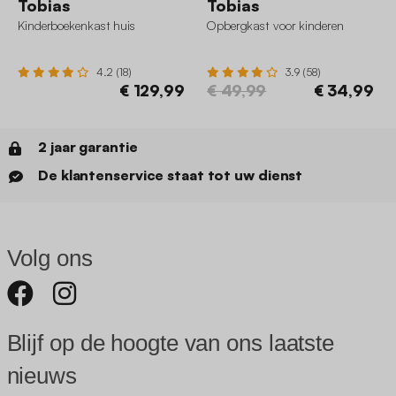
Tobias
Tobias
Kinderboekenkast huis
Opbergkast voor kinderen
4.2 (18)
3.9 (58)
€ 129,99
€ 49,99
€ 34,99
2 jaar garantie
De klantenservice staat tot uw dienst
Volg ons
Blijf op de hoogte van ons laatste
nieuws