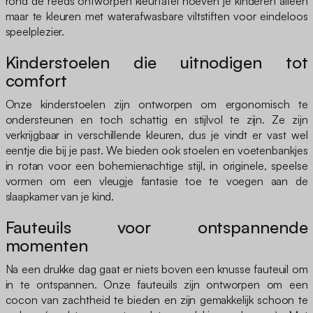
rond de reeds ontworpen kleurtafel hoeven je kinderen alleen
maar te kleuren met waterafwasbare viltstiften voor eindeloos
speelplezier.
Kinderstoelen die uitnodigen tot
comfort
Onze kinderstoelen zijn ontworpen om ergonomisch te
ondersteunen en toch schattig en stijlvol te zijn. Ze zijn
verkrijgbaar in verschillende kleuren, dus je vindt er vast wel
eentje die bij je past. We bieden ook stoelen en voetenbankjes
in rotan voor een bohemienachtige stijl, in originele, speelse
vormen om een vleugje fantasie toe te voegen aan de
slaapkamer van je kind.
Fauteuils voor ontspannende
momenten
Na een drukke dag gaat er niets boven een knusse fauteuil om
in te ontspannen. Onze fauteuils zijn ontworpen om een
cocon van zachtheid te bieden en zijn gemakkelijk schoon te