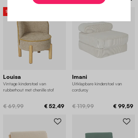
SUPERDEAL
-25%
SUPERDEAL
-17%
Louisa
Imani
Vintage kinderstoel van
Uitklapbare kinderstoel van
rubberhout met chenille stof
corduroy
€ 69,99
€ 52,49
€ 119,99
€ 99,59