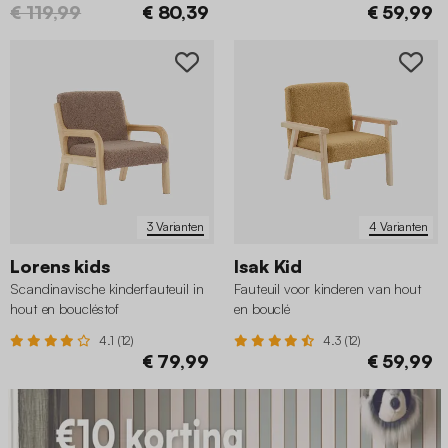
€ 119,99
€ 80,39
€ 59,99
3 Varianten
4 Varianten
Lorens kids
Isak Kid
Scandinavische kinderfauteuil in
Fauteuil voor kinderen van hout
hout en boucléstof
en bouclé
4.1 (12)
4.3 (12)
€ 79,99
€ 59,99