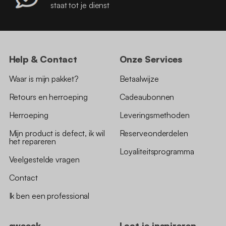
staat tot je dienst
Help & Contact
Onze Services
Waar is mijn pakket?
Betaalwijze
Retours en herroeping
Cadeaubonnen
Herroeping
Leveringsmethoden
Mijn product is defect, ik wil
Reserveonderdelen
het repareren
Loyaliteitsprogramma
Veelgestelde vragen
Contact
Ik ben een professional
sweeek
Laat je inspireren