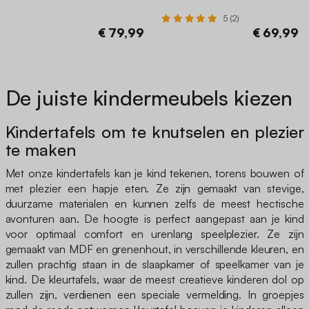
5 (2)
€ 79,99
€ 69,99
De juiste kindermeubels kiezen
Kindertafels om te knutselen en plezier
te maken
Met onze kindertafels kan je kind tekenen, torens bouwen of
met plezier een hapje eten. Ze zijn gemaakt van stevige,
duurzame materialen en kunnen zelfs de meest hectische
avonturen aan. De hoogte is perfect aangepast aan je kind
voor optimaal comfort en urenlang speelplezier. Ze zijn
gemaakt van MDF en grenenhout, in verschillende kleuren, en
zullen prachtig staan in de slaapkamer of speelkamer van je
kind. De kleurtafels, waar de meest creatieve kinderen dol op
zullen zijn, verdienen een speciale vermelding. In groepjes