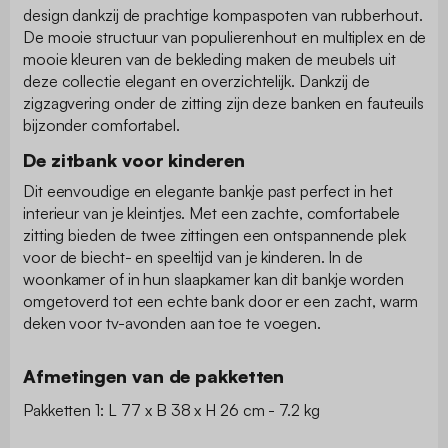
design dankzij de prachtige kompaspoten van rubberhout.
De mooie structuur van populierenhout en multiplex en de
mooie kleuren van de bekleding maken de meubels uit
deze collectie elegant en overzichtelijk. Dankzij de
zigzagvering onder de zitting zijn deze banken en fauteuils
bijzonder comfortabel.
De zitbank voor kinderen
Dit eenvoudige en elegante bankje past perfect in het
interieur van je kleintjes. Met een zachte, comfortabele
zitting bieden de twee zittingen een ontspannende plek
voor de biecht- en speeltijd van je kinderen. In de
woonkamer of in hun slaapkamer kan dit bankje worden
omgetoverd tot een echte bank door er een zacht, warm
deken voor tv-avonden aan toe te voegen.
Afmetingen van de pakketten
Pakketten 1: L 77 x B 38 x H 26 cm - 7.2 kg