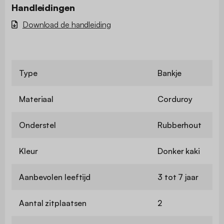
Handleidingen
Download de handleiding
Type
Bankje
Materiaal
Corduroy
Onderstel
Rubberhout
Kleur
Donker kaki
Aanbevolen leeftijd
3 tot 7 jaar
Aantal zitplaatsen
2