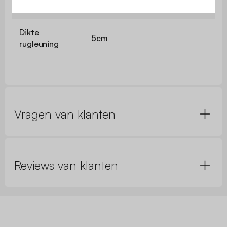
Dikte zitting
10cm
Dikte
5cm
rugleuning
Vragen van klanten
Reviews van klanten