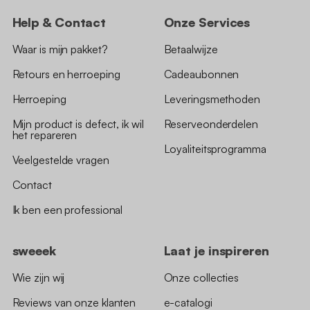
Help & Contact
Onze Services
Waar is mijn pakket?
Betaalwijze
Retours en herroeping
Cadeaubonnen
Herroeping
Leveringsmethoden
Mijn product is defect, ik wil
Reserveonderdelen
het repareren
Loyaliteitsprogramma
Veelgestelde vragen
Contact
Ik ben een professional
sweeek
Laat je inspireren
Wie zijn wij
Onze collecties
Reviews van onze klanten
e-catalogi