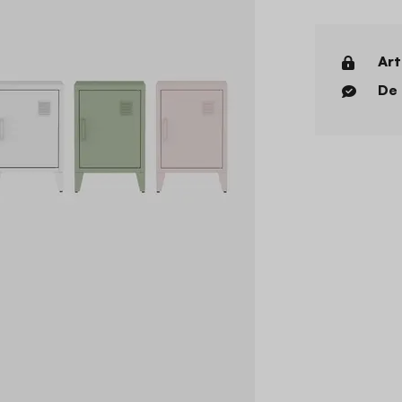
Art
De 