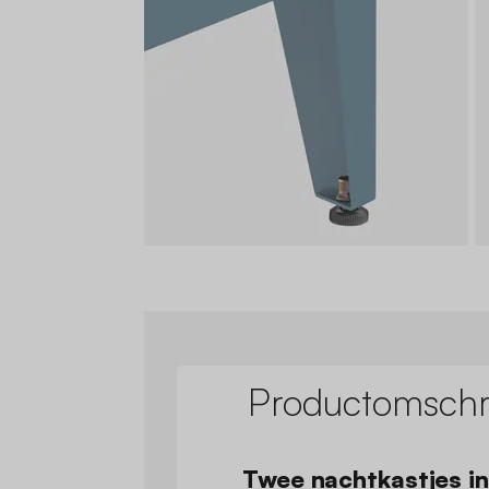
Productomschri
Twee nachtkastjes in 