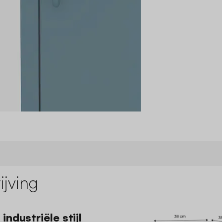
jving
industriële stijl