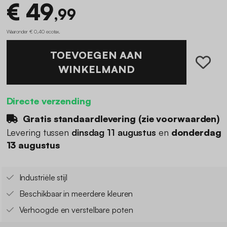
€ 49
,99
Waaronder € 0,40 ecotax
.
TOEVOEGEN AAN
WINKELMAND
Directe verzending
Gratis standaardlevering (
zie voorwaarden
)
Levering tussen
dinsdag 11 augustus
en
donderdag
13 augustus
Industriële stijl
Beschikbaar in meerdere kleuren
Verhoogde en verstelbare poten