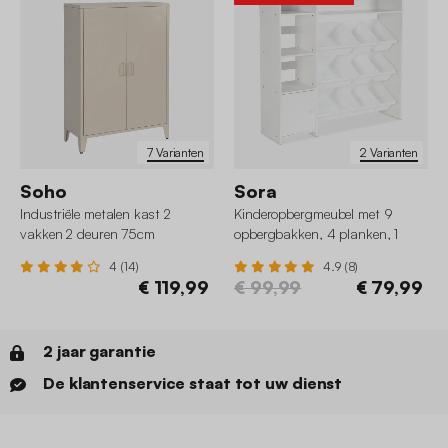
7 Varianten
2 Varianten
Soho
Sora
Industriële metalen kast 2
Kinderopbergmeubel met 9
vakken 2 deuren 75cm
opbergbakken, 4 planken, 1
deur
4 (14)
4.9 (8)
€ 119,99
€ 99,99
€ 79,99
2 jaar garantie
De klantenservice staat tot uw dienst