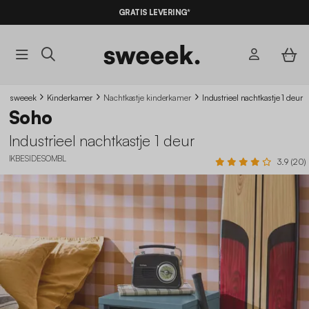
GRATIS LEVERING*
sweeek
Kinderkamer
Nachtkastje kinderkamer
Industrieel nachtkastje 1 deur
Soho
Industrieel nachtkastje 1 deur
IKBESIDESOMBL
3.9 (20)