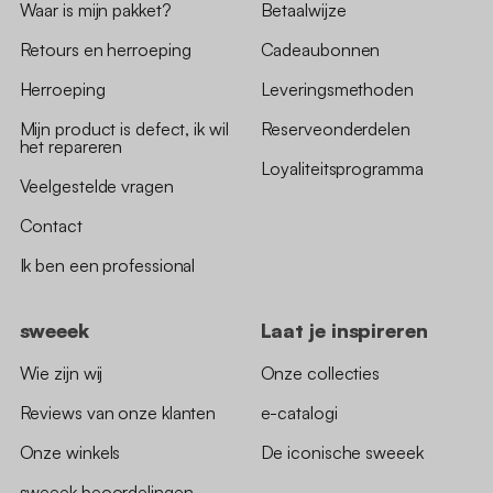
Waar is mijn pakket?
Betaalwijze
Retours en herroeping
Cadeaubonnen
Herroeping
Leveringsmethoden
Mijn product is defect, ik wil
Reserveonderdelen
het repareren
Loyaliteitsprogramma
Veelgestelde vragen
Contact
Ik ben een professional
sweeek
Laat je inspireren
Wie zijn wij
Onze collecties
Reviews van onze klanten
e-catalogi
Onze winkels
De iconische sweeek
sweeek beoordelingen