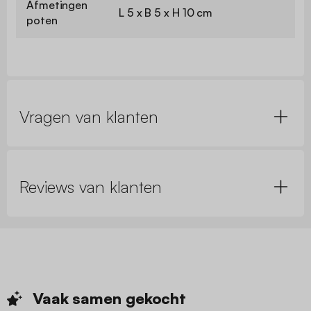
Afmetingen
L 5 x B 5 x H 10 cm
poten
Vragen van klanten
Reviews van klanten
Vaak samen
gekocht