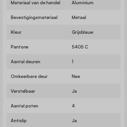
Materiaal van de hendel
Aluminium
Bevestigingsmateriaal
Metaal
Kleur
Grijsblauw
Pantone
5405 C
Aantal deuren
1
Omkeerbare deur
Nee
Verstelbaar
Ja
Aantal poten
4
Antislip
Ja