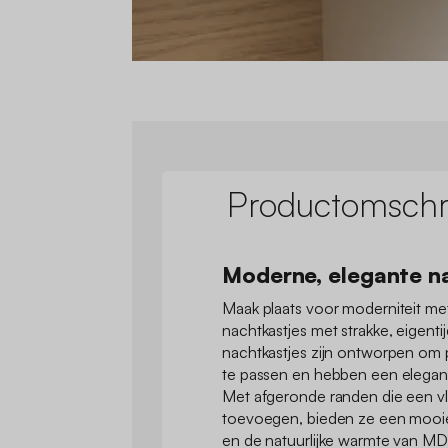
Productomschri
Moderne, elegante n
Maak plaats voor moderniteit me
nachtkastjes met strakke, eigenti
nachtkastjes zijn ontworpen om 
te passen en hebben een elegan
Met afgeronde randen die een v
toevoegen, bieden ze een mooie
en de natuurlijke warmte van MD