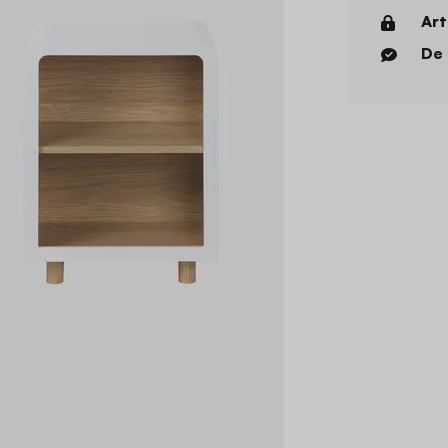
Art
De 