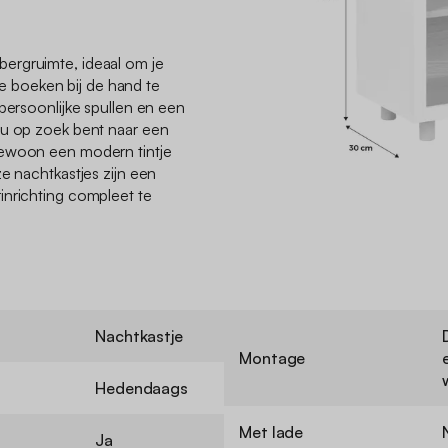
ergruimte, ideaal om je
 je boeken bij de hand te
 persoonlijke spullen en een
nu op zoek bent naar een
gewoon een modern tintje
e nachtkastjes zijn een
inrichting compleet te
Nachtkastje
Montage
Hedendaags
Met lade
Ja