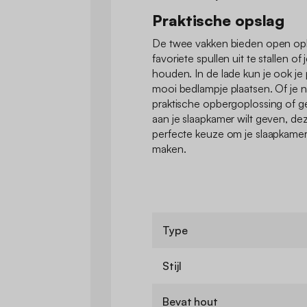
Praktische opslag
De twee vakken bieden open opb
favoriete spullen uit te stallen of
houden. In de lade kun je ook je
mooi bedlampje plaatsen. Of je 
praktische opbergoplossing of 
aan je slaapkamer wilt geven, dez
perfecte keuze om je slaapkamer
maken.
Type
Stijl
Bevat hout