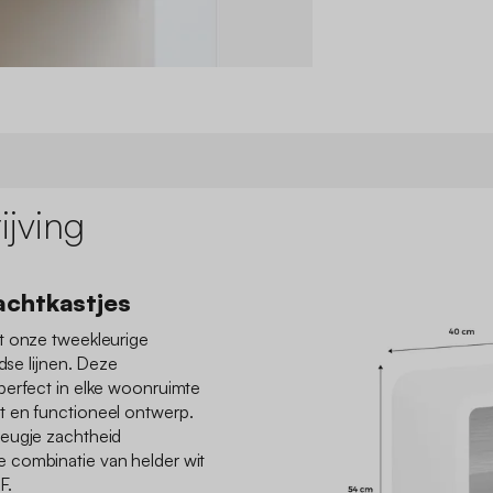
jving
achtkastjes
t onze tweekleurige
jdse lijnen. Deze
perfect in elke woonruimte
t en functioneel ontwerp.
leugje zachtheid
 combinatie van helder wit
F.