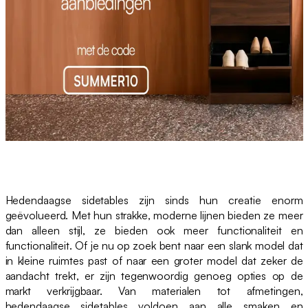
Hedendaagse sidetables zijn sinds hun creatie enorm
geëvolueerd. Met hun strakke, moderne lijnen bieden ze meer
dan alleen stijl, ze bieden ook meer functionaliteit en
functionaliteit. Of je nu op zoek bent naar een slank model dat
in kleine ruimtes past of naar een groter model dat zeker de
aandacht trekt, er zijn tegenwoordig genoeg opties op de
markt verkrijgbaar. Van materialen tot afmetingen,
hedendaagse sidetables voldoen aan alle smaken en