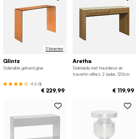
3 Varianten
Glintz
Aretha
Sidetable gehard glas
Sidetable met houtdecor en
travertin-effect, 2 lades, 120cm
4.2 (5)
€ 229,99
€ 119,99