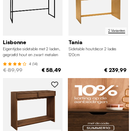
2 Varianten
Lisbonne
Tania
Eigentijdse sidetable met 2 laden,
Sidetable houtdecor 2 lades
gegroefd hout en zwart metalen
120cm
decor
4 (14)
€ 89,99
€ 58,49
€ 239,99