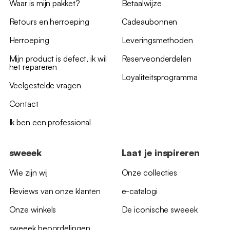
Waar is mijn pakket?
Betaalwijze
Retours en herroeping
Cadeaubonnen
Herroeping
Leveringsmethoden
Mijn product is defect, ik wil
Reserveonderdelen
het repareren
Loyaliteitsprogramma
Veelgestelde vragen
Contact
Ik ben een professional
sweeek
Laat je inspireren
Wie zijn wij
Onze collecties
Reviews van onze klanten
e-catalogi
Onze winkels
De iconische sweeek
sweeek beoordelingen