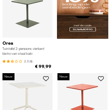
Orea
Tuintafel 2-persoons vierkant
bistro van staal kaki
2.5 (6)
€ 99,99
Nieuw
Nieuw