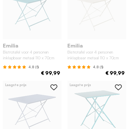
Emilia
Emilia
Bistrotafel voor 4 personen
Bistrotafel voor 4 personen
inklapbaar metaal 110 x 70cm
inklapbaar metaal 110 x 70cm
eendblauw
beige
4.8 (5)
4.8 (5)
€ 99,99
€ 99,99
Laagste prijs
Laagste prijs