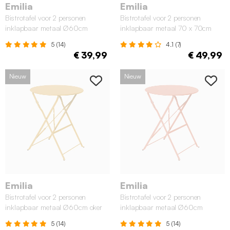
Emilia
Emilia
Bistrotafel voor 2 personen
Bistrotafel voor 2 personen
inklapbaar metaal Ø60cm
inklapbaar metaal 70 x 70cm
terracotta
terracotta
5 (14)
4.1 (7)
€ 39,99
€ 49,99
Nieuw
Nieuw
Emilia
Emilia
Bistrotafel voor 2 personen
Bistrotafel voor 2 personen
inklapbaar metaal Ø60cm oker
inklapbaar metaal Ø60cm
tomette
5 (14)
5 (14)