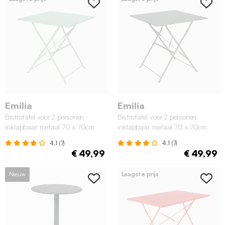
Emilia
Emilia
Bistrotafel voor 2 personen
Bistrotafel voor 2 personen
inklapbaar metaal 70 x 70cm
inklapbaar metaal 70 x 70cm
groengrijs
kaki
4.1 (7)
4.1 (7)
€ 49,99
€ 49,99
Nieuw
Laagste prijs