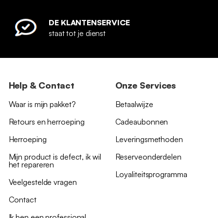
DE KLANTENSERVICE
staat tot je dienst
Help & Contact
Onze Services
Waar is mijn pakket?
Betaalwijze
Retours en herroeping
Cadeaubonnen
Herroeping
Leveringsmethoden
Mijn product is defect, ik wil
Reserveonderdelen
het repareren
Loyaliteitsprogramma
Veelgestelde vragen
Contact
Ik ben een professional