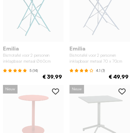
Emilia
Emilia
Bistrotafel voor 2 personen
Bistrotafel voor 2 personen
inklapbaar metaal Ø60cm
inklapbaar metaal 70 x 70cm
eendblauw
grijsblauw
5 (14)
4.1 (7)
€ 39,99
€ 49,99
Nieuw
Nieuw