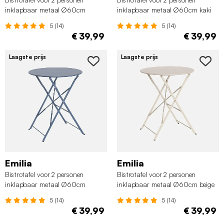
inklapbaar metaal Ø60cm
inklapbaar metaal Ø60cm kaki
groengrijs
5 (14)
5 (14)
€ 39,99
€ 39,99
Laagste prijs
Laagste prijs
Emilia
Emilia
Bistrotafel voor 2 personen
Bistrotafel voor 2 personen
inklapbaar metaal Ø60cm
inklapbaar metaal Ø60cm beige
grijsblauw
5 (14)
5 (14)
€ 39,99
€ 39,99