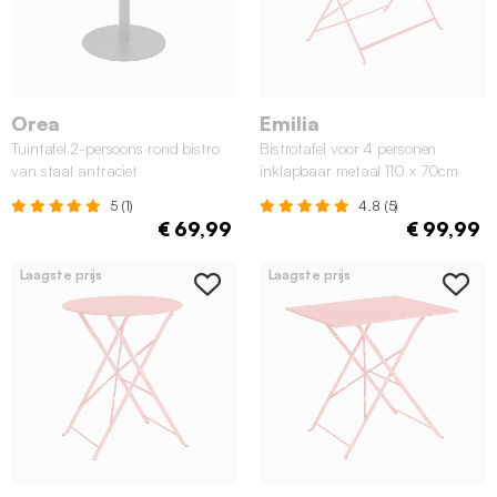
Orea
Emilia
Tuintafel 2-persoons rond bistro
Bistrotafel voor 4 personen
van staal antraciet
inklapbaar metaal 110 x 70cm
terracotta
5 (1)
4.8 (5)
€ 69,99
€ 99,99
Laagste prijs
Laagste prijs