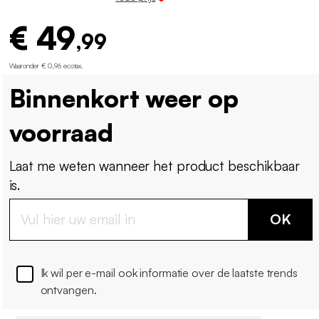
€ 49
,99
Waaronder € 0,96 ecotax
.
Binnenkort weer op
voorraad
Laat me weten wanneer het product beschikbaar
is.
OK
Ik wil per e-mail ook informatie over de laatste trends
ontvangen.