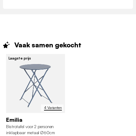
Vaak samen
gekocht
Laagste prijs
4 Varianten
Emilia
Bistrotafel voor 2 personen
inklapbaar metaal Ø60cm