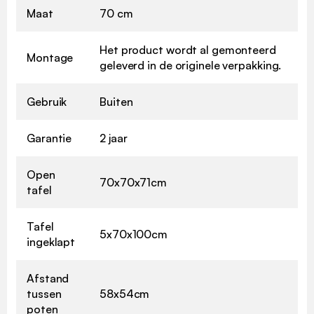
Maat
70 cm
Het product wordt al gemonteerd
Montage
geleverd in de originele verpakking.
Gebruik
Buiten
Garantie
2 jaar
Open
70x70x71cm
tafel
Tafel
5x70x100cm
ingeklapt
Afstand
tussen
58x54cm
poten