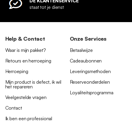
DE KLANTENSERVICE
staat tot je dienst
Help & Contact
Onze Services
Waar is mijn pakket?
Betaalwijze
Retours en herroeping
Cadeaubonnen
Herroeping
Leveringsmethoden
Mijn product is defect, ik wil
Reserveonderdelen
het repareren
Loyaliteitsprogramma
Veelgestelde vragen
Contact
Ik ben een professional