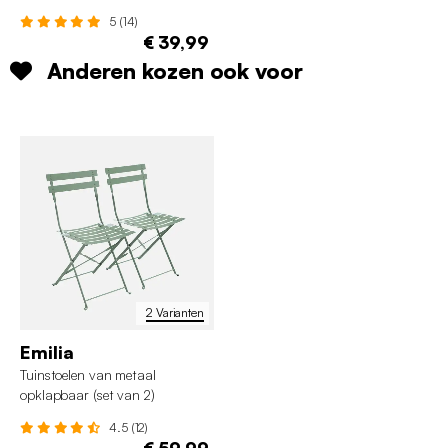
5 (14)
€ 39,99
Anderen kozen ook voor
2 Varianten
Emilia
Tuinstoelen van metaal
opklapbaar (set van 2)
4.5 (12)
€ 59,99