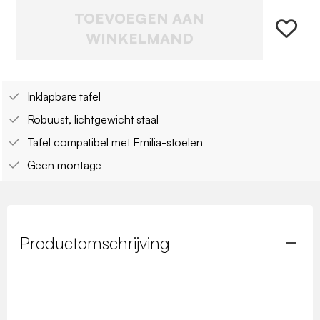
TOEVOEGEN AAN
WINKELMAND
Inklapbare tafel
Robuust, lichtgewicht staal
Tafel compatibel met Emilia-stoelen
Geen montage
Productomschrijving