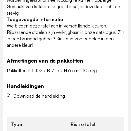
worden ingeklapt om eenvoudig te kunnen opbergen.
Gemaakt van kataforese gelakt staal, is deze tafel licht en
stevig.
Toegevoegde informatie
We bieden deze tafel aan in verschillende kleuren.
Bijpassende stoelen zijn verkrijgbaar in onze catalogus. Zin
in een bruisend geheel? Kies dan voor stoelen in een
andere kleur!
Afmetingen van de pakketten
Pakketten 1: L 102 x B 71.5 x H 6 cm - 10.5 kg
Handleidingen
Download de handleiding
Type
Bistro tafel