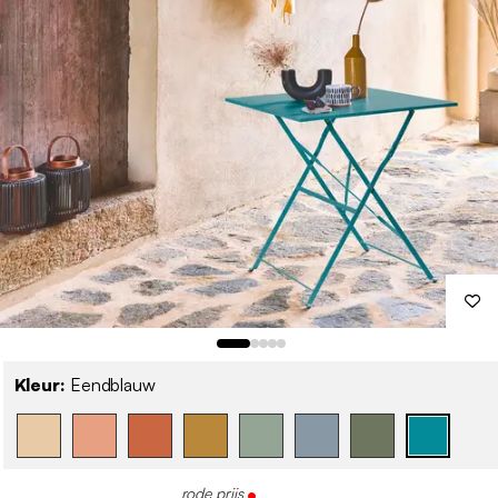
Kleur:
Eendblauw
rode prijs