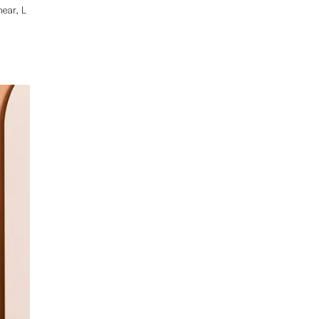
near, L