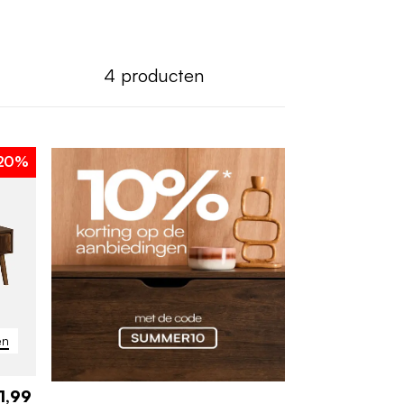
4
producten
20%
en
1,99