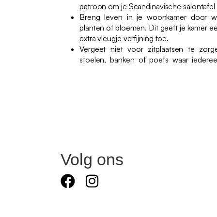
patroon om je Scandinavische salontafel t
Breng leven in je woonkamer door w
planten of bloemen. Dit geeft je kamer een
extra vleugje verfijning toe.
Vergeet niet voor zitplaatsen te zorg
stoelen, banken of poefs waar iederee
Volg ons