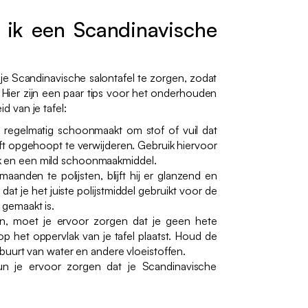
ik een Scandinavische
 je Scandinavische salontafel te zorgen, zodat
. Hier zijn een paar tips voor het onderhouden
 van je tafel:
el regelmatig schoonmaakt om stof of vuil dat
eeft opgehoopt te verwijderen. Gebruik hiervoor
k en een mild schoonmaakmiddel.
aanden te polijsten, blijft hij er glanzend en
dat je het juiste polijstmiddel gebruikt voor de
 gemaakt is.
, moet je ervoor zorgen dat je geen hete
p het oppervlak van je tafel plaatst. Houd de
e buurt van water en andere vloeistoffen.
un je ervoor zorgen dat je Scandinavische