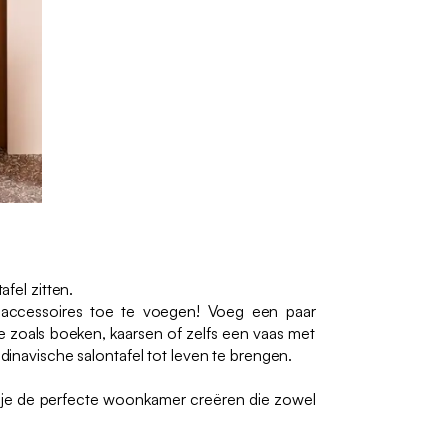
fel zitten.
m accessoires toe te voegen! Voeg een paar
 zoals boeken, kaarsen of zelfs een vaas met
inavische salontafel tot leven te brengen.
 je de perfecte woonkamer creëren die zowel