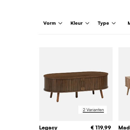
Vorm
Kleur
Type
M
2 Varianten
Legacy
€ 119,99
Mad