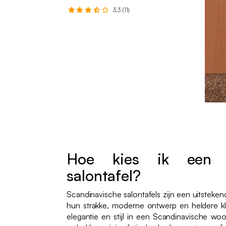
3.3 (11)
Hoe kies ik een S
salontafel?
Scandinavische salontafels zijn een uitsteken
hun strakke, moderne ontwerp en heldere k
elegantie en stijl in een Scandinavische w