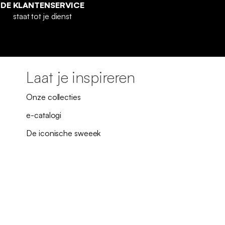
DE KLANTENSERVICE
staat tot je dienst
Laat je inspireren
Onze collecties
e-catalogi
De iconische sweeek