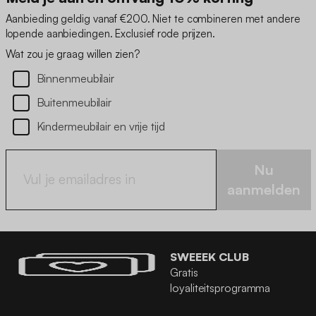
Aanbieding geldig vanaf €200. Niet te combineren met andere
lopende aanbiedingen. Exclusief rode prijzen.
Wat zou je graag willen zien?
Binnenmeubilair
Buitenmeubilair
Kindermeubilair en vrije tijd
Nu
aanmelden
SWEEEK CLUB
Gratis
loyaliteitsprogramma