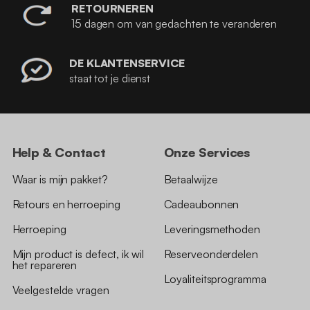
RETOURNEREN
15 dagen om van gedachten te veranderen
DE KLANTENSERVICE
staat tot je dienst
Help & Contact
Onze Services
Waar is mijn pakket?
Betaalwijze
Retours en herroeping
Cadeaubonnen
Herroeping
Leveringsmethoden
Mijn product is defect, ik wil
Reserveonderdelen
het repareren
Loyaliteitsprogramma
Veelgestelde vragen