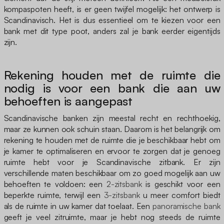
kompaspoten heeft, is er geen twijfel mogelijk: het ontwerp is
Scandinavisch. Het is dus essentieel om te kiezen voor een
bank met dit type poot, anders zal je bank eerder eigentijds
zijn.
Rekening houden met de ruimte die
nodig is voor een bank die aan uw
behoeften is aangepast
Scandinavische banken zijn meestal recht en rechthoekig,
maar ze kunnen ook schuin staan. Daarom is het belangrijk om
rekening te houden met de ruimte die je beschikbaar hebt om
je kamer te optimaliseren en ervoor te zorgen dat je genoeg
ruimte hebt voor je Scandinavische zitbank. Er zijn
verschillende maten beschikbaar om zo goed mogelijk aan uw
behoeften te voldoen: een
2-zitsbank
is geschikt voor een
beperkte ruimte, terwijl een
3-zitsbank
u meer comfort biedt
als de ruimte in uw kamer dat toelaat. Een
panoramische bank
geeft je veel zitruimte, maar je hebt nog steeds de ruimte