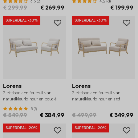
3.5 (2)
4.2 (61)
€ 299,99
€ 269,99
€ 199,99
SUPERDEAL
-30%
SUPERDEAL
-30%
Lorens
Lorens
2-zitsbank en fauteuil van
2-zitsbank en fauteuil van
naturelkleurig hout en bouclé
naturelkleurig hout en stof
5 (6)
€ 549,99
€ 384,99
€ 499,99
€ 349,99
SUPERDEAL
-20%
SUPERDEAL
-20%