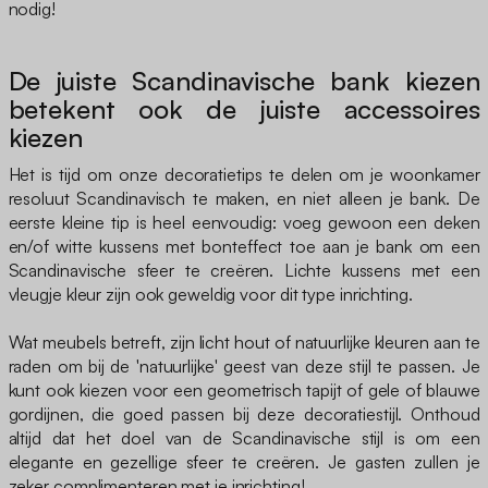
nodig!
De juiste Scandinavische bank kiezen
betekent ook de juiste accessoires
kiezen
Het is tijd om onze decoratietips te delen om je woonkamer
resoluut Scandinavisch te maken, en niet alleen je bank. De
eerste kleine tip is heel eenvoudig: voeg gewoon een deken
en/of witte kussens met bonteffect toe aan je bank om een
Scandinavische sfeer te creëren. Lichte kussens met een
vleugje kleur zijn ook geweldig voor dit type inrichting.
Wat meubels betreft, zijn licht hout of natuurlijke kleuren aan te
raden om bij de 'natuurlijke' geest van deze stijl te passen. Je
kunt ook kiezen voor een geometrisch tapijt of gele of blauwe
gordijnen, die goed passen bij deze decoratiestijl. Onthoud
altijd dat het doel van de Scandinavische stijl is om een
elegante en gezellige sfeer te creëren. Je gasten zullen je
zeker complimenteren met je inrichting!