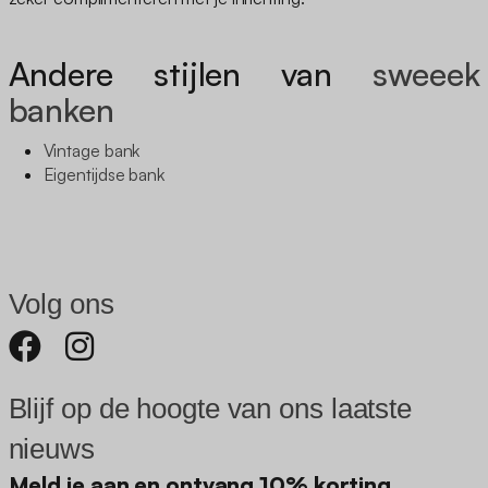
Andere stijlen van
sweeek
banken
Vintage bank
Eigentijdse bank
Volg ons
Blijf op de hoogte van ons laatste
nieuws
Meld je aan en ontvang 10% korting