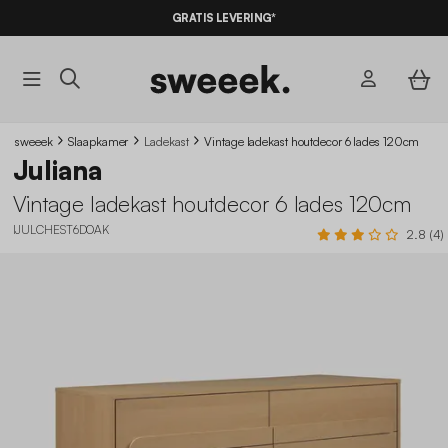
GRATIS LEVERING*
sweeek
Slaapkamer
Ladekast
Vintage ladekast houtdecor 6 lades 120cm
Juliana
Vintage ladekast houtdecor 6 lades 120cm
IJULCHEST6DOAK
2.8 (4)