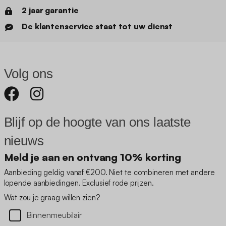
2 jaar garantie
De klantenservice staat tot uw dienst
Volg ons
Blijf op de hoogte van ons laatste
nieuws
Meld je aan en ontvang 10% korting
Aanbieding geldig vanaf €200. Niet te combineren met andere
lopende aanbiedingen. Exclusief rode prijzen.
Wat zou je graag willen zien?
Binnenmeubilair