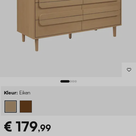
Kleur:
Eiken
€ 179
,99