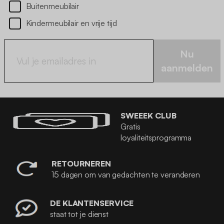
Buitenmeubilair
Kindermeubilair en vrije tijd
Nu
aanmelden
SWEEEK CLUB
Gratis
loyaliteitsprogramma
RETOURNEREN
15 dagen om van gedachten te veranderen
DE KLANTENSERVICE
staat tot je dienst