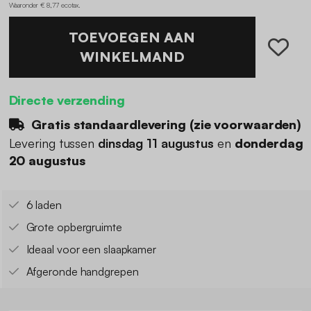
Waaronder € 8,77 ecotax
.
TOEVOEGEN AAN
WINKELMAND
Directe verzending
Gratis standaardlevering (
zie voorwaarden
)
Levering tussen
dinsdag 11 augustus
en
donderdag
20 augustus
6 laden
Grote opbergruimte
Ideaal voor een slaapkamer
Afgeronde handgrepen