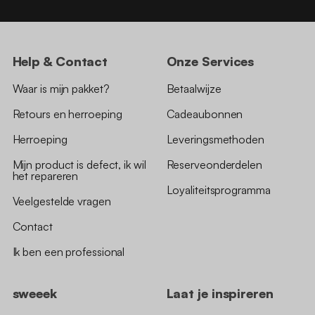
Help & Contact
Onze Services
Waar is mijn pakket?
Betaalwijze
Retours en herroeping
Cadeaubonnen
Herroeping
Leveringsmethoden
Mijn product is defect, ik wil
Reserveonderdelen
het repareren
Loyaliteitsprogramma
Veelgestelde vragen
Contact
Ik ben een professional
sweeek
Laat je inspireren