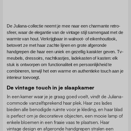
De Juliana-collectie neemt je mee naar een charmante retro-
sfeer, waar de elegantie van de vintage stijl samengaat met de
warmte van hout. Verkrijgbaar in walnoot- of eikenhoutlook,
betovert ze met haar zachte lijnen en grote afgeronde
handgrepen die haar een uniek en gezellig karakter geven. Tv-
meubels, dressoirs, nachtkastjes, ladekasten of kasten: elk
stuk is ontworpen om functionaliteit en persoonlijkheid te
combineren, terwijl het een warme en authentieke touch aan je
interieur toevoegt.
De vintage touch in je slaapkamer
In een kamer waar je je graag goed voelt, vindt de Juliana-
commode vanzelfsprekend haar plek. Haar zes lades
bieden alle benodigde ruimte voor je kleding, en haar blad
is perfect om je decoratieve objecten, een mooie lamp of
enkele bloemen in een fraaie vaas te plaatsen. Haar
vintage design en afgeronde handgrepen stralen een