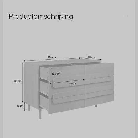
Productomschrijving