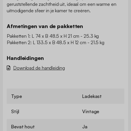
geruststellende zachtheid uit, ideaal om een warme en
uitnodigende sfeer in je kamer te creëren.
Afmetingen van de pakketten
Pakketten 1: L 74 x B 48.5 x H 21 cm - 25.3 kg
Pakketten 2: L 133.5 x B 48.5 x H 12 cm - 21.5 kg
Handleidingen
Download de handleiding
Type
Ladekast
Stijl
Vintage
Bevat hout
Ja