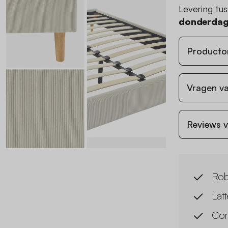
Levering tu
donderdag
Producto
Vragen va
Reviews v
Rob
Lat
Cor