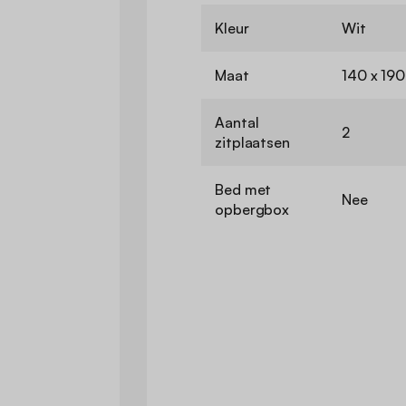
Kleur
Wit
Maat
140 x 19
Aantal
2
zitplaatsen
Bed met
Nee
opbergbox