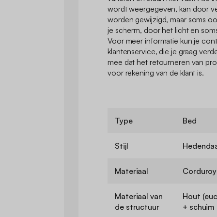
wordt weergegeven, kan door ve
worden gewijzigd, maar soms oo
je scherm, door het licht en soms
Voor meer informatie kun je co
klantenservice, die je graag verd
mee dat het retourneren van p
voor rekening van de klant is.
Type
Bed
Stijl
Hedenda
Materiaal
Corduroy
Materiaal van
Hout (eu
de structuur
+ schuim 