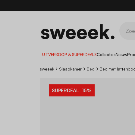
UITVERKOOP & SUPERDEALS
Collecties
Nieuw
Pro
sweeek
Slaapkamer
Bed
Bed met lattenbod
SUPERDEAL
-15%