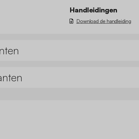
Handleidingen
Download de handleiding
nten
anten