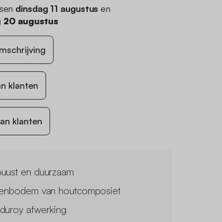
ssen
dinsdag 11 augustus
en
 20 augustus
mschrijving
n klanten
an klanten
uust en duurzaam
tenbodem van houtcomposiet
duroy afwerking