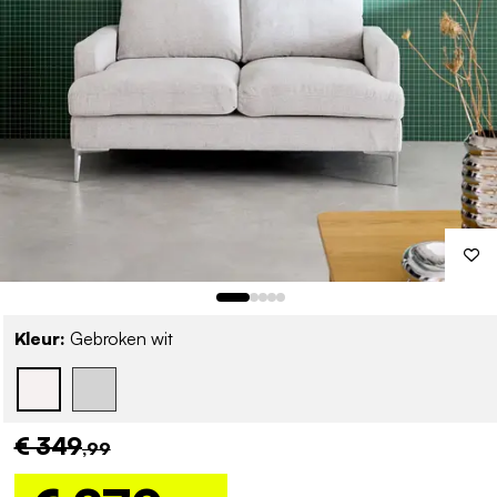
Kleur:
Gebroken wit
€ 349
,99