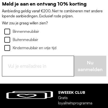
Meld je aan en ontvang 10% korting
Aanbieding geldig vanaf €200. Niet te combineren met andere
lopende aanbiedingen. Exclusief rode prijzen.
Wat zou je graag willen zien?
Binnenmeubilair
Buitenmeubilair
Kindermeubilair en vrije tijd
Nu
aanmelden
SWEEEK CLUB
Gratis
loyaliteitsprogramma