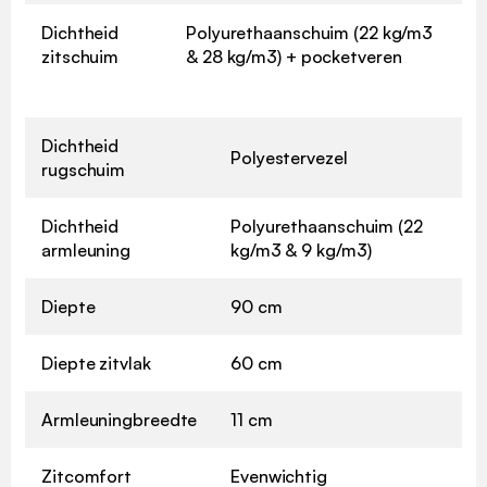
Dichtheid
Polyurethaanschuim (22 kg/m3
zitschuim
& 28 kg/m3) + pocketveren
Dichtheid
Polyestervezel
rugschuim
Dichtheid
Polyurethaanschuim (22
armleuning
kg/m3 & 9 kg/m3)
Diepte
90 cm
Diepte zitvlak
60 cm
Armleuningbreedte
11 cm
Zitcomfort
Evenwichtig