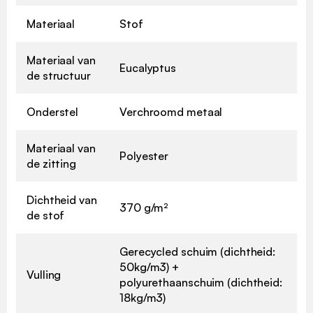
Materiaal
Stof
Materiaal van
Eucalyptus
de structuur
Onderstel
Verchroomd metaal
Materiaal van
Polyester
de zitting
Dichtheid van
370 g/m²
de stof
Gerecycled schuim (dichtheid:
50kg/m3) +
Vulling
polyurethaanschuim (dichtheid:
18kg/m3)