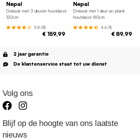
Nepal
Nepal
Dressoir met 3 deuren houtdecor
Dressoir met 1 deur en plank
120cm
houtdecor 80cm
3.8 (13)
4.6 (11)
€ 159,99
€ 89,99
2 jaar garantie
De klantenservice staat tot uw dienst
Volg ons
Blijf op de hoogte van ons laatste
nieuws