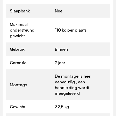
Slaapbank
Nee
Maximaal
ondersteund
110 kg per plaats
gewicht
Gebruik
Binnen
Garantie
2 jaar
De montage is heel
eenvoudig , een
Montage
handleiding wordt
meegeleverd
Gewicht
32,5 kg