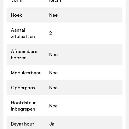
Hoek
Nee
Aantal
2
zitplaatsen
Afneembare
Nee
hoezen
Moduleerbaar
Nee
Opbergbox
Nee
Hoofdsteun
Nee
inbegrepen
Bevat hout
Ja