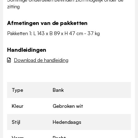
zitting
Afmetingen van de pakketten
Pakketten 1: L 143 x B 89 x H 47 cm - 37 kg
Handleidingen
Download de handleiding
Type
Bank
Kleur
Gebroken wit
Stijl
Hedendaags
Vorm
Recht