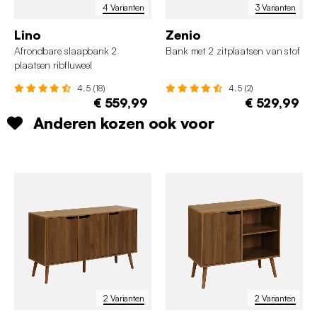
4 Varianten
3 Varianten
Lino
Zenio
Afrondbare slaapbank 2
Bank met 2 zitplaatsen van stof
plaatsen ribfluweel
4.5 (18)
4.5 (2)
€ 559,99
€ 529,99
Anderen kozen ook voor
2 Varianten
2 Varianten