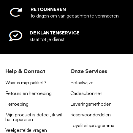
RETOURNEREN
15 dagen om van gedachten te veranderen
DE KLANTENSERVICE
staat tot je dienst
Help & Contact
Onze Services
Waar is mijn pakket?
Betaalwijze
Retours en herroeping
Cadeaubonnen
Herroeping
Leveringsmethoden
Mijn product is defect, ik wil
Reserveonderdelen
het repareren
Loyaliteitsprogramma
Veelgestelde vragen