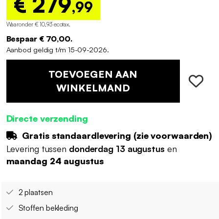
€ 279
,99
Waaronder € 10,93 ecotax
.
Bespaar € 70,00.
Aanbod geldig t/m 15-09-2026.
TOEVOEGEN AAN
WINKELMAND
Directe verzending
Gratis standaardlevering (
zie voorwaarden
)
Levering tussen
donderdag 13 augustus
en
maandag 24 augustus
2 plaatsen
Stoffen bekleding