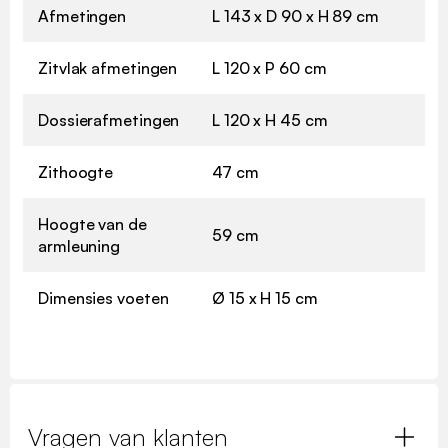
Afmetingen
L 143 x D 90 x H 89 cm
Zitvlak afmetingen
L 120 x P 60 cm
Dossierafmetingen
L 120 x H 45 cm
Zithoogte
47 cm
Hoogte van de
59 cm
armleuning
Dimensies voeten
Ø 15 x H 15 cm
Vragen van klanten