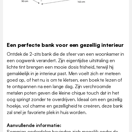
Een perfecte bank voor een gezellig interieur
Ontdek de 2-zits bank die de sfeer van een woonkamer in
een oogwenk verandert. Zijn eigentijdse uitstraling en
lichte tint brengen een mooie dosis frisheid, terwijl hij
gemakkelijk in je interieur past. Men voelt zich er meteen
goed op, of het nu is om te kletsen, een boek te lezen of
te ontspannen na een lange dag. Zijn verchroomde
metalen poten geven die kleine chique touch dat in het
oog springt zonder te overdrijven. Ideaal om een ​​gezellig
hoekje, vol charme en gezelligheid te creëren, deze bank
zal snel je favoriete plek in huis worden.
Aanvullende informatie:
Sommige onderdelen bevinden zich mogelijk onder de