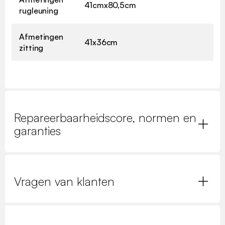
41cmx80,5cm
rugleuning
Afmetingen
41x36cm
zitting
Repareerbaarheidscore, normen en
garanties
Vragen van klanten