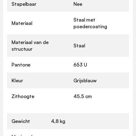
Stapelbaar
Nee
Staal met
Materiaal
poedercoating
Materiaal van de
Staal
structuur
Pantone
653 U
Kleur
Grijsblauw
Zithoogte
45.5 cm
Gewicht
4,8 kg