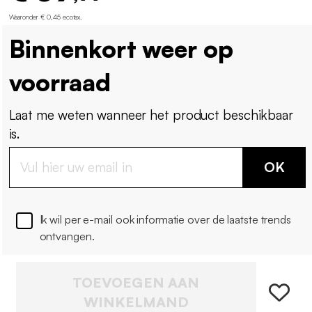
Waaronder € 0,45 ecotax
.
Binnenkort weer op
voorraad
Laat me weten wanneer het product beschikbaar
is.
OK
Ik wil per e-mail ook informatie over de laatste trends
ontvangen.
TOEVOEGEN AAN
WINKELMAND