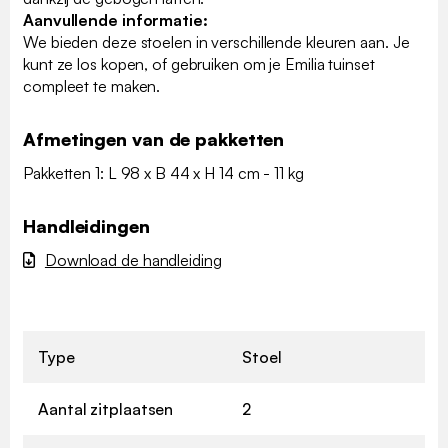
Aanvullende informatie:
We bieden deze stoelen in verschillende kleuren aan. Je
kunt ze los kopen, of gebruiken om je Emilia tuinset
compleet te maken.
Afmetingen van de pakketten
Pakketten 1: L 98 x B 44 x H 14 cm - 11 kg
Handleidingen
Download de handleiding
Type
Stoel
Aantal zitplaatsen
2