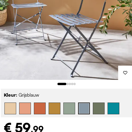
Kleur:
Grijsblauw
€ 59
,99