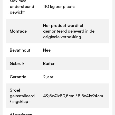
Maximaal
ondersteund
110 kg per plaats
gewicht
Het product wordt al
Montage
gemonteerd geleverd in de
originele verpakking.
Bevat hout
Nee
Gebruik
Buiten
Garantie
2 jaar
Stoel
geïnstalleerd
49,5x41x80,5cm / 8,5x41x94cm
/ ingeklapt
Afmetingen