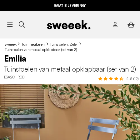
GRATIS LEVERING*
sweeek
Tuinmeubelen
Tuinstoelen, Zetel
Tuinstoelen van metaal opklapbaar (set van 2)
Emilia
Tuinstoelen van metaal opklapbaar (set van 2)
BSA2CHROB
4.5 (12)