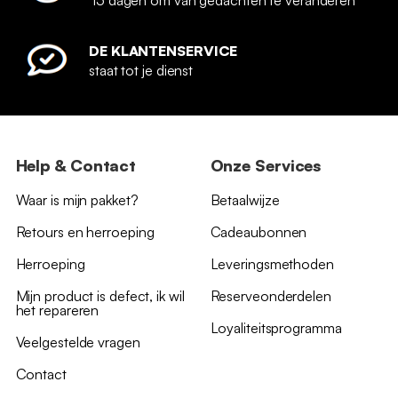
DE KLANTENSERVICE
staat tot je dienst
Help & Contact
Onze Services
Waar is mijn pakket?
Betaalwijze
Retours en herroeping
Cadeaubonnen
Herroeping
Leveringsmethoden
Mijn product is defect, ik wil
Reserveonderdelen
het repareren
Loyaliteitsprogramma
Veelgestelde vragen
Contact