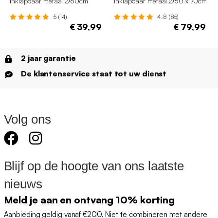
inklapbaar metaal Ø60cm
inklapbaar metaal Ø60 x 70cm
5 (14)
4.8 (85)
€ 39,99
€ 79,99
2 jaar garantie
De klantenservice staat tot uw dienst
Volg ons
Blijf op de hoogte van ons laatste
nieuws
Meld je aan en ontvang 10% korting
Aanbieding geldig vanaf €200. Niet te combineren met andere