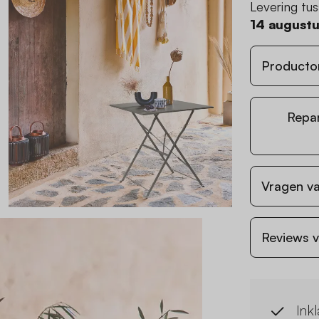
Levering tu
14 august
Producto
Repa
Vragen va
Reviews v
Ink