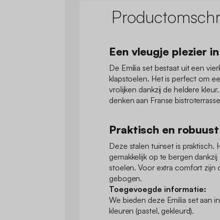
Productomschri
Een vleugje plezier in
De Emilia set bestaat uit een vie
klapstoelen. Het is perfect om ee
vrolijken dankzij de heldere kleur.
denken aan Franse bistroterrasse
Praktisch en robuust
Deze stalen tuinset is praktisch. Hi
gemakkelijk op te bergen dankzij 
stoelen. Voor extra comfort zijn 
gebogen.
Toegevoegde informatie:
We bieden deze Emilia set aan i
kleuren (pastel, gekleurd).