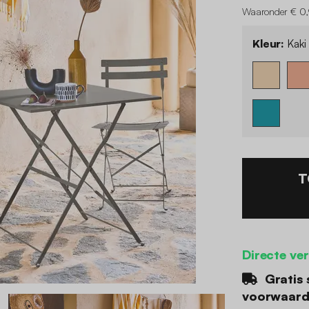
Waaronder € 0,
Kleur:
Kaki
T
Directe ve
Gratis 
voorwaar