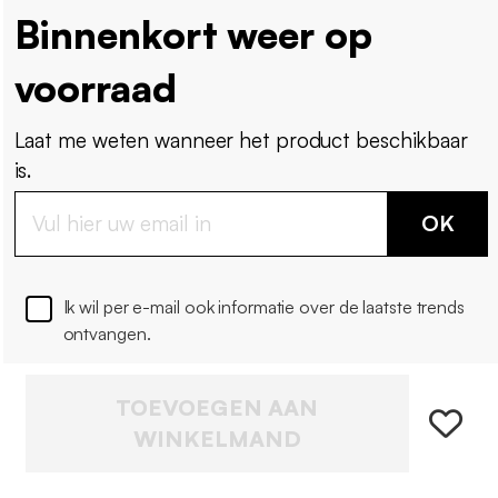
Binnenkort weer op
voorraad
Laat me weten wanneer het product beschikbaar
is.
OK
Ik wil per e-mail ook informatie over de laatste trends
ontvangen.
TOEVOEGEN AAN
WINKELMAND