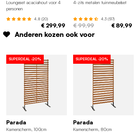
Loungeset acaciahout voor 4
4-zits metalen tuinmeubelset
personen
4.8 (20)
4.3 (517)
€ 299,99
€ 99,99
€ 89,99
Anderen kozen ook voor
SUPERDEAL
-20%
SUPERDEAL
-20%
Parada
Parada
Kamerscherm, 100cm
Kamerscherm, 80cm