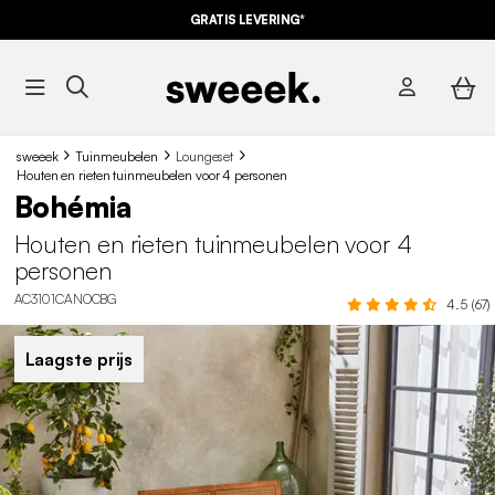
GRATIS LEVERING*
sweeek
Tuinmeubelen
Loungeset
Houten en rieten tuinmeubelen voor 4 personen
Bohémia
Houten en rieten tuinmeubelen voor 4
personen
AC3101CANOCBG
4.5 (67)
Laagste prijs