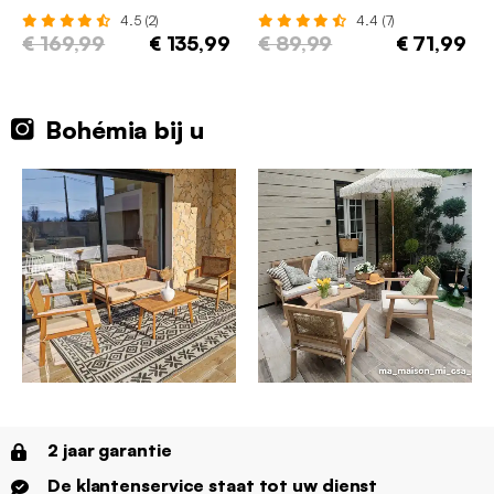
4.5 (2)
4.4 (7)
€ 169,99
€ 135,99
€ 89,99
€ 71,99
Bohémia bij u
2 jaar garantie
De klantenservice staat tot uw dienst