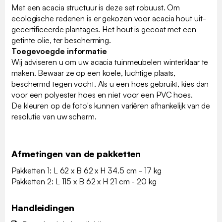
Met een acacia structuur is deze set robuust. Om
ecologische redenen is er gekozen voor acacia hout uit-
gecertificeerde plantages. Het hout is gecoat met een
getinte olie, ter bescherming.
Toegevoegde informatie
Wij adviseren u om uw acacia tuinmeubelen winterklaar te
maken. Bewaar ze op een koele, luchtige plaats,
beschermd tegen vocht. Als u een hoes gebruikt, kies dan
voor een polyester hoes en niet voor een PVC hoes.
De kleuren op de foto's kunnen variëren afhankelijk van de
resolutie van uw scherm.
Afmetingen van de pakketten
Pakketten 1: L 62 x B 62 x H 34.5 cm - 17 kg
Pakketten 2: L 115 x B 62 x H 21 cm - 20 kg
Handleidingen