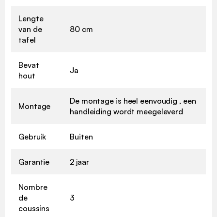
Lengte
van de
80 cm
tafel
Bevat
Ja
hout
De montage is heel eenvoudig , een
Montage
handleiding wordt meegeleverd
Gebruik
Buiten
Garantie
2 jaar
Nombre
de
3
coussins