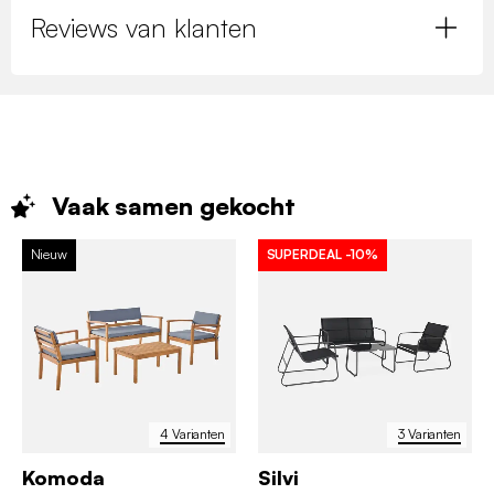
Reviews van klanten
Vaak samen
gekocht
Nieuw
SUPERDEAL
-10%
4 Varianten
3 Varianten
Komoda
Silvi