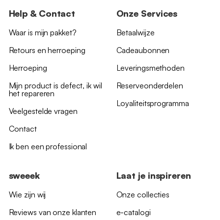
Help & Contact
Onze Services
Waar is mijn pakket?
Betaalwijze
Retours en herroeping
Cadeaubonnen
Herroeping
Leveringsmethoden
Mijn product is defect, ik wil
Reserveonderdelen
het repareren
Loyaliteitsprogramma
Veelgestelde vragen
Contact
Ik ben een professional
sweeek
Laat je inspireren
Wie zijn wij
Onze collecties
Reviews van onze klanten
e-catalogi