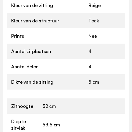
Kleur van de zitting
Beige
Kleur van de structuur
Teak
Prints
Nee
Aantal zitplaatsen
4
Aantal delen
4
Dikte van de zitting
5 cm
Zithoogte
32 cm
Diepte
53,5 cm
zitvlak