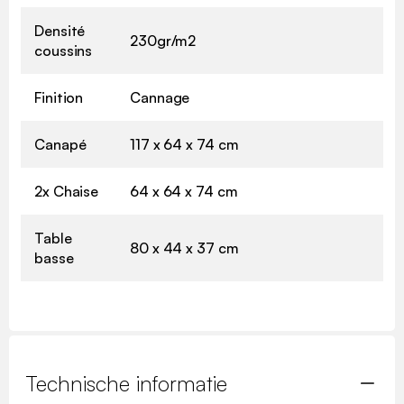
Densité
230gr/m2
coussins
Finition
Cannage
Canapé
117 x 64 x 74 cm
2x Chaise
64 x 64 x 74 cm
Table
80 x 44 x 37 cm
basse
Technische informatie