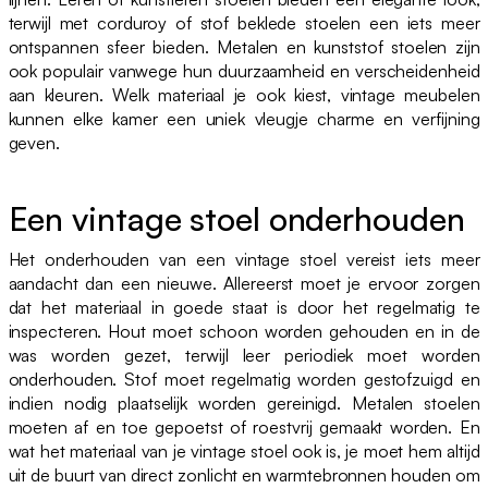
terwijl met corduroy of stof beklede stoelen een iets meer
ontspannen sfeer bieden. Metalen en kunststof stoelen zijn
ook populair vanwege hun duurzaamheid en verscheidenheid
aan kleuren. Welk materiaal je ook kiest, vintage meubelen
kunnen elke kamer een uniek vleugje charme en verfijning
geven.
Een vintage stoel onderhouden
Het onderhouden van een vintage stoel vereist iets meer
aandacht dan een nieuwe. Allereerst moet je ervoor zorgen
dat het materiaal in goede staat is door het regelmatig te
inspecteren. Hout moet schoon worden gehouden en in de
was worden gezet, terwijl leer periodiek moet worden
onderhouden. Stof moet regelmatig worden gestofzuigd en
indien nodig plaatselijk worden gereinigd. Metalen stoelen
moeten af en toe gepoetst of roestvrij gemaakt worden. En
wat het materiaal van je vintage stoel ook is, je moet hem altijd
uit de buurt van direct zonlicht en warmtebronnen houden om