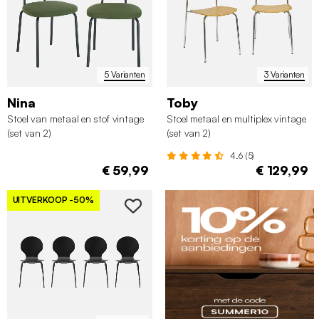
5 Varianten
3 Varianten
Nina
Toby
Stoel van metaal en stof vintage
Stoel metaal en multiplex vintage
(set van 2)
(set van 2)
4.6 (5)
€ 59,99
€ 129,99
UITVERKOOP
-50%