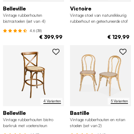
Belleville
Victoire
Vintage rubberhouten
Vintage stoel van naturelkleurig
bistrostoelen (set van 4)
rubberhout en getextureerde stof
(set van 2)
4.6 (38)
€ 399,99
€ 129,99
4 Varianten
5 Varianten
Belleville
Bastille
Vintage rubberhouten bistro
Vintage rubberhouten en rotan
barkruk met voetensteun
stoelen (set van 2)