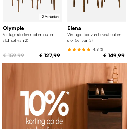
2 Varianten
Olympie
Elena
Vintage stoelen rubberhout en
Vintage stoel van heveahout en
stof (set van 2)
stof (set van 2)
4.8 (5)
€ 159,99
€ 127,99
€ 149,99