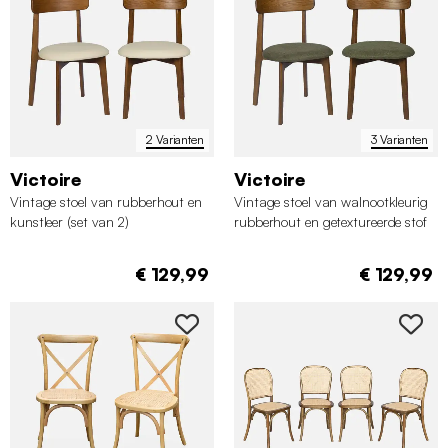
2 Varianten
3 Varianten
Victoire
Victoire
Vintage stoel van rubberhout en
Vintage stoel van walnootkleurig
kunstleer (set van 2)
rubberhout en getextureerde stof
(set van 2)
€ 129,99
€ 129,99