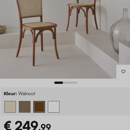
Kleur:
Walnoot
€ 249
,99