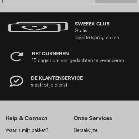
SWEEEK CLUB
Gratis
loyaliteitsprogramma
RETOURNEREN
15 dagen om van gedachten te veranderen
DE KLANTENSERVICE
staat tot je dienst
Help & Contact
Onze Services
Waar is mijn pakket?
Betaalwijze