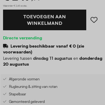
Waaronder € 2,65 ecotax
.
TOEVOEGEN AAN
WINKELMAND
Directe verzending
Levering beschikbaar vanaf €
0
(
zie
voorwaarden
)
Levering tussen
dinsdag 11 augustus
en
donderdag
20 augustus
Afgeronde vormen
Rugleuning & zitting van rotan
Stapelbaar
Gemonteerd geleverd