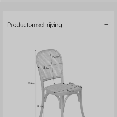
Productomschrijving