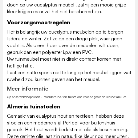
doen op uw eucalyptus meubel , zal hij een mooie grijze
kleur krijgen maar zal het niet beschermd zijn.
Voorzorgsmaatregelen
Het is belangrijk uw eucalyptus meubelen op te bergen
tijdens de winter. Zet ze op een droge plek, waar geen
vocht is. Als u een hoes over de meubelen wilt doen,
gebruik dan een polyester i.p.v een PVC.
Uw tuinmeubel moet niet in direkt contact komen met
heftige hitte.
Laat een natte spons niet te lang op het meubel liggen wat
ruwheid zou kunnen geven aan het meubel.
Meer informatie
Op onze webshop vindt u meerdere houten tuinsalons voor de grote en kleine families.
Almeria tuinstoelen
Gemaakt van eualyptus hout en textileen, hebben deze
stoelen een moderne stijl. Perfect voor buitenshuis
gebruik. Het hout wordt bedekt met olie als bescherming.
Deze getinte olie laat zijn natuurlijke kleur nog meer uiten.