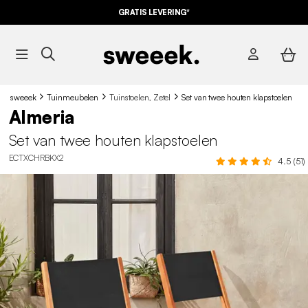
GRATIS LEVERING*
sweeek
Tuinmeubelen
Tuinstoelen, Zetel
Set van twee houten klapstoelen
Almeria
Set van twee houten klapstoelen
ECTXCHRBKX2
4.5 (51)