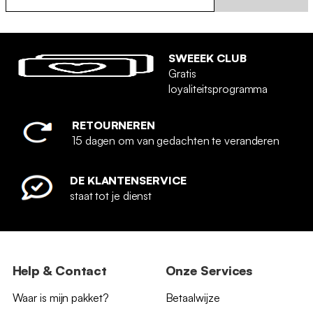
SWEEEK CLUB
Gratis
loyaliteitsprogramma
RETOURNEREN
15 dagen om van gedachten te veranderen
DE KLANTENSERVICE
staat tot je dienst
Help & Contact
Onze Services
Waar is mijn pakket?
Betaalwijze