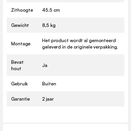
Zithoogte
45.5 cm
Gewicht
8,5 kg
Het product wordt al gemonteerd
Montage
geleverd in de originele verpakking.
Bevat
Ja
hout
Gebruik
Buiten
Garantie
2 jaar