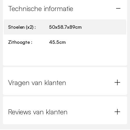
Technische informatie
Stoelen (x2) :
50x58.7x89cm
Zithoogte :
45.5cm
Vragen van klanten
Reviews van klanten