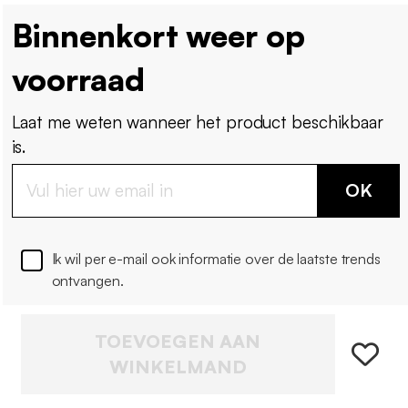
Binnenkort weer op
voorraad
Laat me weten wanneer het product beschikbaar
is.
OK
Ik wil per e-mail ook informatie over de laatste trends
ontvangen.
TOEVOEGEN AAN
WINKELMAND