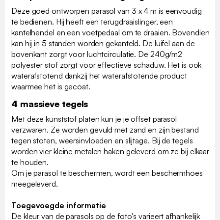
Deze goed ontworpen parasol van 3 x 4 m is eenvoudig
te bedienen. Hij heeft een terugdraaislinger, een
kantelhendel en een voetpedaal om te draaien. Bovendien
kan hij in 5 standen worden gekanteld. De luifel aan de
bovenkant zorgt voor luchtcirculatie. De 240g/m2
polyester stof zorgt voor effectieve schaduw. Het is ook
waterafstotend dankzij het waterafstotende product
waarmee het is gecoat.
4 massieve tegels
Met deze kunststof platen kun je je offset parasol
verzwaren. Ze worden gevuld met zand en zijn bestand
tegen stoten, weersinvloeden en slijtage. Bij de tegels
worden vier kleine metalen haken geleverd om ze bij elkaar
te houden.
Om je parasol te beschermen, wordt een beschermhoes
meegeleverd.
Toegevoegde informatie
De kleur van de parasols op de foto's varieert afhankelijk