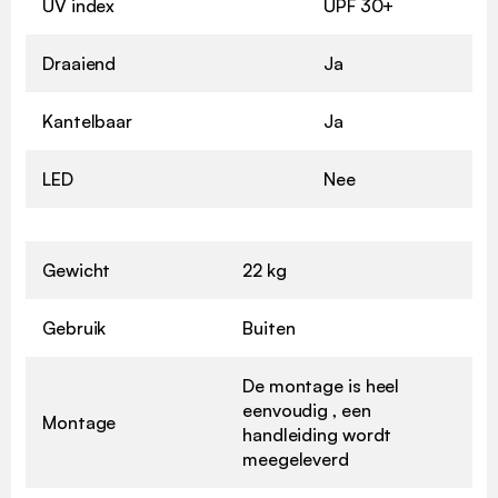
UV index
UPF 30+
Draaiend
Ja
Kantelbaar
Ja
LED
Nee
Gewicht
22 kg
Gebruik
Buiten
De montage is heel
eenvoudig , een
Montage
handleiding wordt
meegeleverd