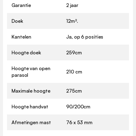
Garantie
2 jaar
Doek
12m².
Kantelen
Ja, op 6 posities
Hoogte doek
259cm
Hoogte van open
210 cm
parasol
Maximale hoogte
275cm
Hoogte handvat
90/200cm
Afmetingen mast
76 x 53 mm