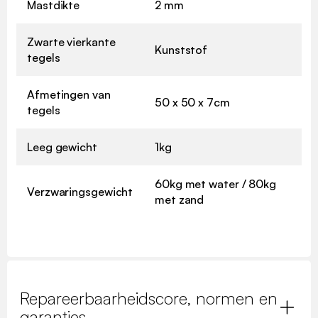
Mastdikte
2 mm
Zwarte vierkante
Kunststof
tegels
Afmetingen van
50 x 50 x 7cm
tegels
Leeg gewicht
1kg
60kg met water / 80kg
Verzwaringsgewicht
met zand
Repareerbaarheidscore, normen en
garanties