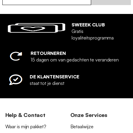
SWEEEK CLUB
Gratis
loyaliteitsprogramma
RETOURNEREN
15 dagen om van gedachten te veranderen
DE KLANTENSERVICE
staat tot je dienst
Help & Contact
Onze Services
Waar is mijn pakket?
Betaalwijze