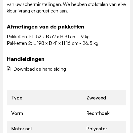
van uw scherminstellingen. We hebben stofstalen van elke
kleur. Vraag er gerust een aan.
Afmetingen van de pakketten
Pakketten 1: L 52 x B 52 x H 31 cm - 9 kg
Pakketten 2: L 198 x B 41 x H 16 cm - 26.5 kg
Handleidingen
Download de handleiding
Type
Zwevend
Vorm
Rechthoek
Materiaal
Polyester