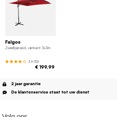
Falgos
Zweefparasol, vierkant 3x3m
3.9 (112)
€ 199,99
2 jaar garantie
De klantenservice staat tot uw dienst
Volg ons