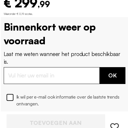
€ 299
,99
Waaronder € 0,19 ecotax
.
Binnenkort weer op
voorraad
Laat me weten wanneer het product beschikbaar
is.
OK
Ik wil per e-mail ook informatie over de laatste trends
ontvangen.
TOEVOEGEN AAN