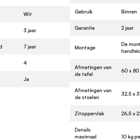
Gebruik
Binnen
Wit
Garantie
2 jaar
3 jaar
De mont
d
7 jaar
Montage
handlei
4
Afmetingen van
60 x 80
de tafel
Ja
Afmetingen van
32,5 x 3
de stoelen
Zitoppervlak
26,5 x 
Details
maximaal
10 kg pe