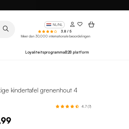
NL/NL
3,8 / 5
Meer dan 30.000 internationale beoordelingen
Loyaliteitsprogramma
B2B platform
ige kindertafel grenenhout 4
4.7 (7)
,99