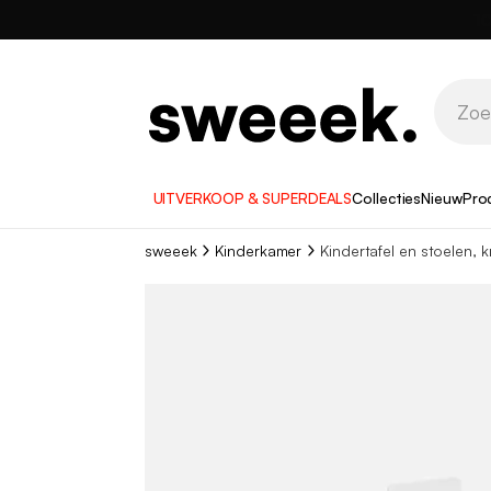
UITVERKOOP & SUPERDEALS
Collecties
Nieuw
Pro
sweeek
Kinderkamer
Kindertafel en stoelen, k