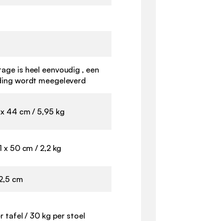
age is heel eenvoudig , een
ding wordt meegeleverd
 x 44 cm / 5,95 kg
1 x 50 cm / 2,2 kg
22,5 cm
r tafel / 30 kg per stoel