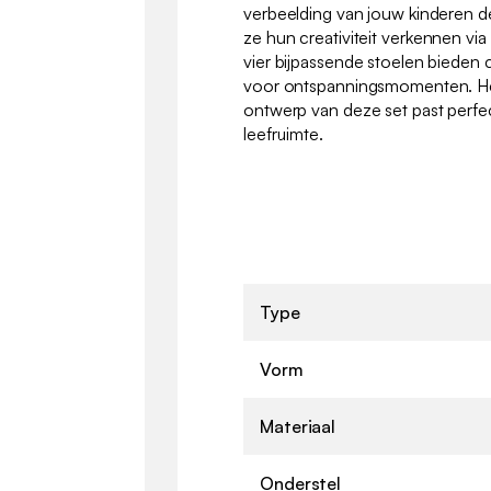
verbeelding van jouw kinderen de
ze hun creativiteit verkennen via
vier bijpassende stoelen bieden
voor ontspanningsmomenten. He
ontwerp van deze set past perfec
leefruimte.
Type
Vorm
Materiaal
Onderstel