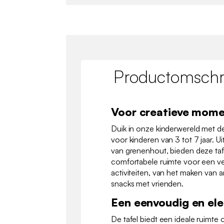
Productomschri
Voor creatieve mom
Duik in onze kinderwereld met d
voor kinderen van 3 tot 7 jaar. U
van grenenhout, bieden deze tafe
comfortabele ruimte voor een v
activiteiten, van het maken van ar
snacks met vrienden.
Een eenvoudig en el
De tafel biedt een ideale ruimte