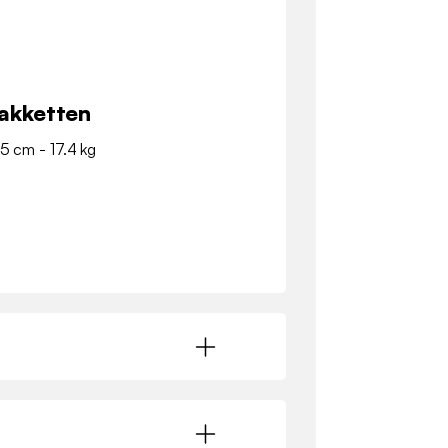
akketten
.5 cm - 17.4 kg