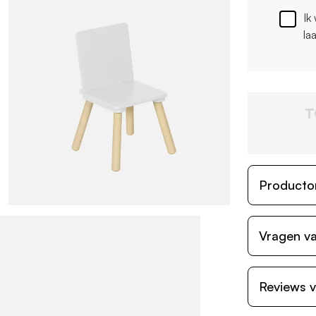
Ik
la
T
Producto
Vragen va
Reviews v