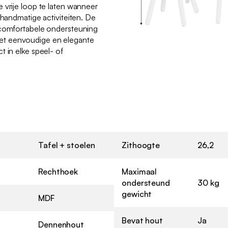
 vrije loop te laten wanneer
 handmatige activiteiten. De
 comfortabele ondersteuning
t eenvoudige en elegante
t in elke speel- of
Tafel + stoelen
Zithoogte
26,2
Rechthoek
Maximaal
ondersteund
30 kg
gewicht
MDF
Bevat hout
Ja
Dennenhout