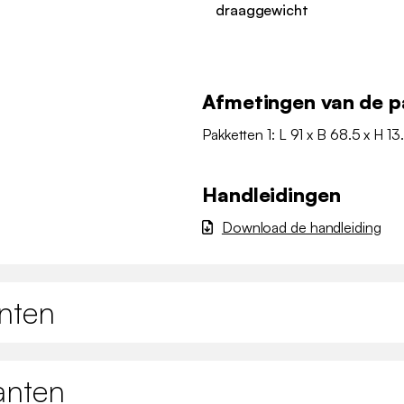
draaggewicht
Afmetingen van de p
Pakketten 1: L 91 x B 68.5 x H 13
Handleidingen
Download de handleiding
nten
anten