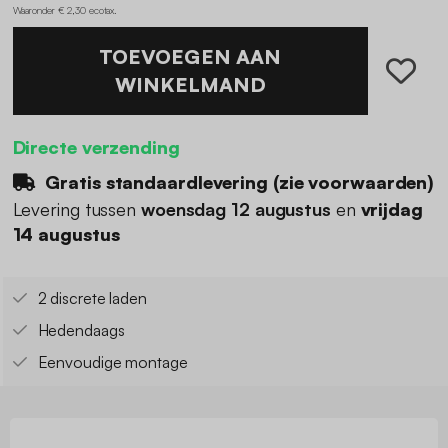
Waaronder € 2,30 ecotax
.
TOEVOEGEN AAN
WINKELMAND
Directe verzending
Gratis standaardlevering (
zie voorwaarden
)
Levering tussen
woensdag 12 augustus
en
vrijdag
14 augustus
2 discrete laden
Hedendaags
Eenvoudige montage