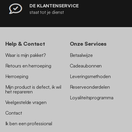
DE KLANTENSERVICE
staat tot je dienst
Help & Contact
Onze Services
Waar is mijn pakket?
Betaalwijze
Retours en herroeping
Cadeaubonnen
Herroeping
Leveringsmethoden
Mijn product is defect, ik wil
Reserveonderdelen
het repareren
Loyaliteitsprogramma
Veelgestelde vragen
Contact
Ik ben een professional