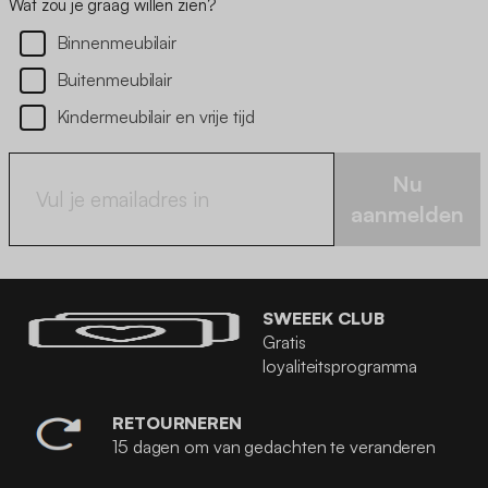
Wat zou je graag willen zien?
Binnenmeubilair
Buitenmeubilair
Kindermeubilair en vrije tijd
Nu
aanmelden
SWEEEK CLUB
Gratis
loyaliteitsprogramma
RETOURNEREN
15 dagen om van gedachten te veranderen