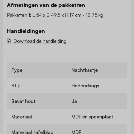
Afmetingen van de pakketten
Pakketten 1: L 54 x B 49.5 x H 17 cm - 13.75 kg
Handleidingen
Download de handleiding
Type
Nachtkastje
Stijl
Hedendaags
Bevat hout
Ja
Materiaal
MDF en spaanplaat
Materiaal tafelblad
MDF