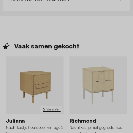
Vaak samen
gekocht
2 Varianten
Juliana
Richmond
Nachtkastje houtdecor vintage 2
Nachtkastje met gegroefd hout-