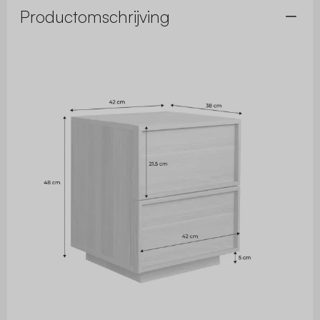
Productomschrijving