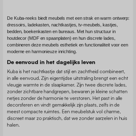
De Kuba-reeks biedt meubels met een strak en warm ontwerp: 
dressoirs, ladekasten, nachtkastjes, tv-meubels, kastjes, 
bedden, boekenkasten en bureaus. Met hun structuur in 
houtdecor (MDF en spaanplaten) en hun discrete lades, 
combineren deze meubels esthetiek en functionaliteit voor een 
moderne en harmonieuze inrichting.
De eenvoud in het dagelijks leven
Kuba is het nachtkastje dat stijl en zachtheid combineert,
in alle eenvoud. Zijn eigentijdse uitstraling brengt een echt
vleugje warmte in de slaapkamer. Zijn twee discrete lades,
zonder zichtbare handgrepen, bewaren je kleine schatten
netjes zonder de harmonie te verstoren. Het past in alle
decorsferen en vindt gemakkelijk zijn plaats, zelfs in de
meest compacte ruimtes. Een meubelstuk vol charme,
discreet maar zo praktisch, dat we zonder aarzelen in huis
halen.