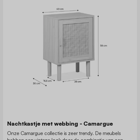
Nachtkastje met webbing - Camargue
Onze Camargue collectie is zeer trendy. De meubels
hebben een vintage look door de combinatie van een