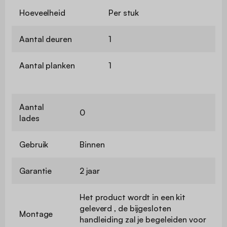
Hoeveelheid
Per stuk
Aantal deuren
1
Aantal planken
1
Aantal
0
lades
Gebruik
Binnen
Garantie
2 jaar
Het product wordt in een kit
geleverd , de bijgesloten
Montage
handleiding zal je begeleiden voor