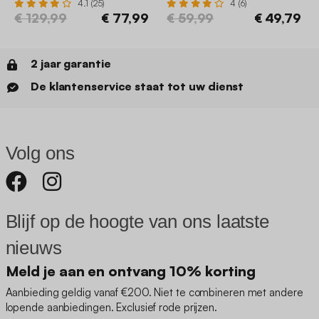
4.1 (25)
4 (6)
€ 129,99
€ 77,99
€ 59,99
€ 49,79
2 jaar garantie
De klantenservice staat tot uw dienst
Volg ons
Blijf op de hoogte van ons laatste
nieuws
Meld je aan en ontvang 10% korting
Aanbieding geldig vanaf €200. Niet te combineren met andere
lopende aanbiedingen. Exclusief rode prijzen.