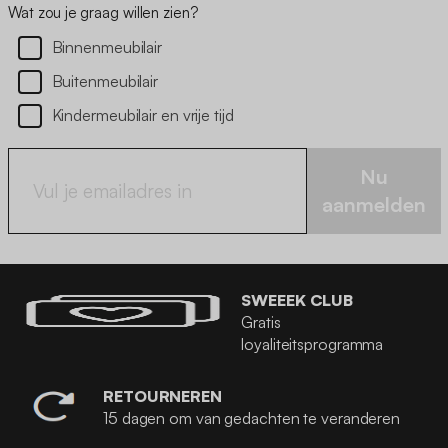
Wat zou je graag willen zien?
Binnenmeubilair
Buitenmeubilair
Kindermeubilair en vrije tijd
Nu
aanmelden
SWEEEK CLUB
Gratis
loyaliteitsprogramma
RETOURNEREN
15 dagen om van gedachten te veranderen