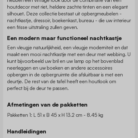
houtdecor met riet, heldere zachte tinten en een elegant
silhouet. Deze collectie bestaat uit opbergmeubelen -
nachtkastje, dressoir, boekenkast, bureau - die uw interieur
een frisse uitstraling zullen geven.
Een modern maar functioneel nachtkastje
Een vleugje natuurlijkheid, een vleugje moderniteit en dat
maakt een mooi nachtkastje met een deur met webbing. U
kunt bijvoorbeeld uw bril en uw lamp op het bovenblad
neerleggen en uw boeken en andere accessoires
opbergen in de opbergruimte die afsluitbaar is met een
deurtje. De rest van de tafel heeft een houtlook om
perfect bij de deur te passen.
Afmetingen van de pakketten
Pakketten 1: L 51 x B 45 x H 13.2 cm - 8.45 kg
Handleidingen