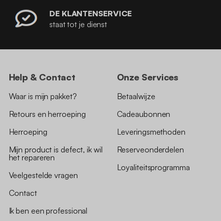
DE KLANTENSERVICE
staat tot je dienst
Help & Contact
Onze Services
Waar is mijn pakket?
Betaalwijze
Retours en herroeping
Cadeaubonnen
Herroeping
Leveringsmethoden
Mijn product is defect, ik wil
Reserveonderdelen
het repareren
Loyaliteitsprogramma
Veelgestelde vragen
Contact
Ik ben een professional