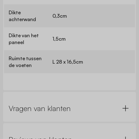
Dikte
0,3cm
achterwand
Dikte van het
1,5cm
paneel
Ruimte tussen
L 28 x 16,5cm
de voeten
Vragen van klanten